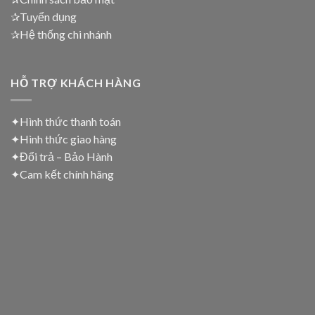
✰Tuyển dụng
✰Hệ thống chi nhánh
HỖ TRỢ KHÁCH HÀNG
✦Hình thức thanh toán
✦
Hình thức giao hàng
✦
Đổi trả – Bảo Hành
✦
Cam kết chính hãng