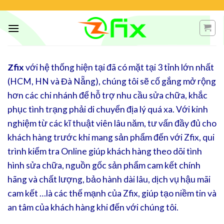
Skip
to
content
Zfix
với hệ thống hiện tại đã có mặt tại 3 tỉnh lớn nhất
(HCM, HN và Đà Nẵng), chúng tôi sẽ cố gắng mở rộng
hơn các chi nhánh để hỗ trợ nhu cầu sửa chữa, khắc
phục tình trạng phải di chuyển địa lý quá xa. Với kinh
nghiệm từ các kĩ thuật viên lâu năm, tư vấn đầy đủ cho
khách hàng trước khi mang sản phẩm đến với Zfix, qui
trình kiểm tra Online giúp khách hàng theo dõi tình
hình sửa chữa, nguồn gốc sản phẩm cam kết chính
hãng và chất lượng, bảo hành dài lâu, dịch vụ hậu mãi
cam kết …là các thế mạnh của Zfix, giúp tạo niềm tin và
an tâm của khách hàng khi đến với chúng tôi.