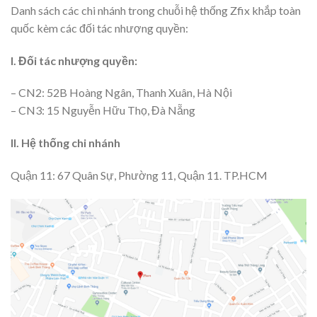
Danh sách các chi nhánh trong chuỗi hệ thống Zfix khắp toàn
quốc kèm các đối tác nhượng quyền:
I. Đối tác nhượng quyền:
– CN2: 52B Hoàng Ngân, Thanh Xuân, Hà Nội
– CN3: 15 Nguyễn Hữu Thọ, Đà Nẵng
II. Hệ thống chi nhánh
Quận 11: 67 Quân Sự, Phường 11, Quận 11. TP.HCM