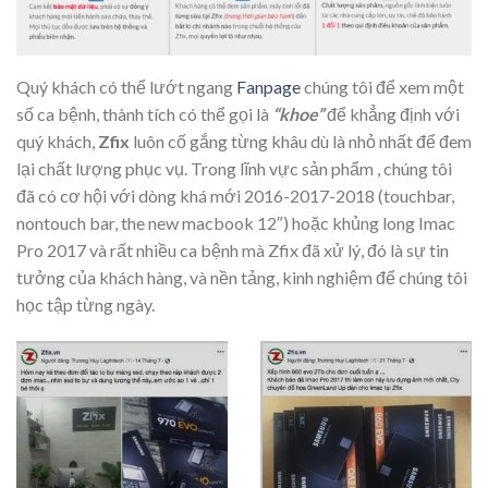
Quý khách có thể lướt ngang
Fanpage
chúng tôi để xem một
số ca bệnh, thành tích có thể gọi là
“khoe”
để khẳng định với
quý khách,
Zfix
luôn cố gắng từng khâu dù là nhỏ nhất để đem
lại chất lượng phục vụ. Trong lĩnh vực sản phẩm , chúng tôi
đã có cơ hội với dòng khá mới 2016-2017-2018 (touchbar,
nontouch bar, the new macbook 12″) hoặc khủng long Imac
Pro 2017 và rất nhiều ca bệnh mà Zfix đã xử lý, đó là sự tin
tưởng của khách hàng, và nền tảng, kinh nghiệm để chúng tôi
học tập từng ngày.