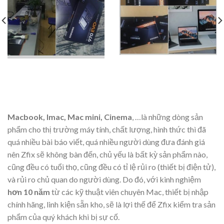
Macbook, Imac, Mac mini, Cinema
, …là những dòng sản
phẩm cho thị trường máy tính, chất lượng, hình thức thì đã
quá nhiều bài báo viết, quá nhiều người dùng đưa đánh giá
nên Zfix sẽ không bàn đến, chủ yếu là bất kỳ sản phẩm nào,
cũng đều có tuổi thọ, cũng đều có tỉ lệ rủi ro (thiết bị điện tử),
và rủi ro chủ quan do người dùng. Do đó, với kinh nghiệm
hơn 10 năm
từ các kỹ thuật viên chuyên Mac, thiết bị nhập
chính hãng, linh kiện sẵn kho, sẽ là lợi thế để Zfix kiểm tra sản
phẩm của quý khách khi bị sự cố.