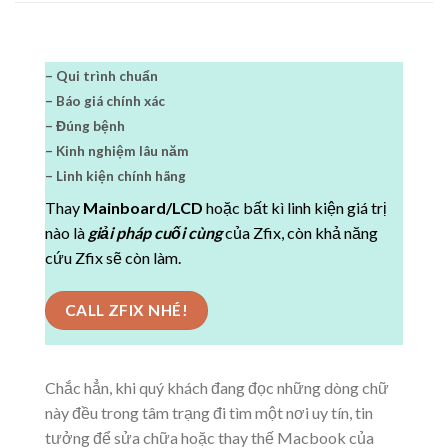
– Qui trình chuẩn
– Báo giá chính xác
– Đúng bệnh
– Kinh nghiệm lâu năm
– Linh kiện chính hãng
Thay
Mainboard/LCD
hoặc bất kì linh kiện giá trị
nào là
giải pháp cuối cùng
của Zfix, còn khả năng
cứu Zfix sẽ còn làm.
CALL ZFIX NHÉ!
Chắc hẳn, khi quý khách đang đọc những dòng chữ
này đều trong tâm trạng đi tìm một nơi uy tín, tin
tưởng để sửa chữa hoặc thay thế Macbook của