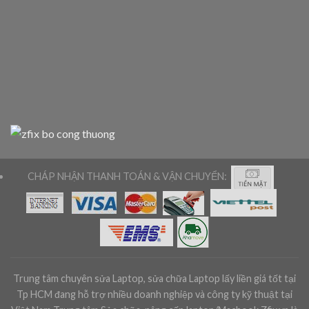
CHÁP NHẬN THANH TOÁN & VẬN CHUYỂN:
Trung tâm chuyên sửa Laptop, sửa chữa Laptop lấy liền giá tốt tại
Tp HCM đang hỗ trợ nhiều doanh nghiệp và công ty kỹ thuật tại