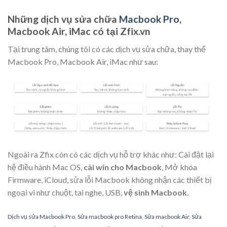
Những dịch vụ sửa chữa
Macbook Pro
,
Macbook Air, iMac có tại Zfix.vn
Tại trung tâm, chúng tôi có các dịch vụ sửa chữa, thay thế
Macbook Pro, Macbook Air, iMac như sau:
Ngoài ra Zfix còn có các dịch vụ hỗ trợ khác như: Cài đặt lại
hệ điều hành Mac OS,
cài win cho Macbook
, Mở khóa
Firmware, iCloud, sửa lỗi Macbook không nhận các thiết bị
ngoại vi như chuột, tai nghe, USB,
vệ sinh Macbook.
Dịch vụ sửa Macbook Pro
,
Sửa macbook pro Retina
,
Sửa macbook Air
,
Sửa