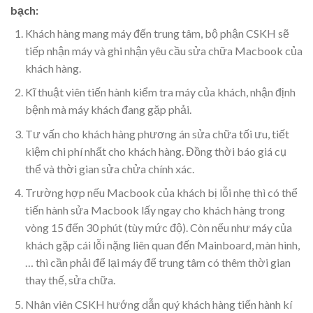
bạch:
Khách hàng mang máy đến trung tâm, bộ phận CSKH sẽ
tiếp nhận máy và ghi nhận yêu cầu sửa chữa Macbook của
khách hàng.
Kĩ thuật viên tiến hành kiểm tra máy của khách, nhận định
bệnh mà máy khách đang gặp phải.
Tư vấn cho khách hàng phương án sửa chữa tối ưu, tiết
kiệm chi phí nhất cho khách hàng. Đồng thời báo giá cụ
thể và thời gian sửa chửa chính xác.
Trường hợp nếu Macbook của khách bị lỗi nhẹ thì có thể
tiến hành sửa Macbook lấy ngay cho khách hàng trong
vòng 15 đến 30 phút (tùy mức độ). Còn nếu như máy của
khách gặp cái lỗi nặng liên quan đến Mainboard, màn hình,
… thì cần phải để lại máy để trung tâm có thêm thời gian
thay thế, sửa chữa.
Nhân viên CSKH hướng dẫn quý khách hàng tiến hành kí