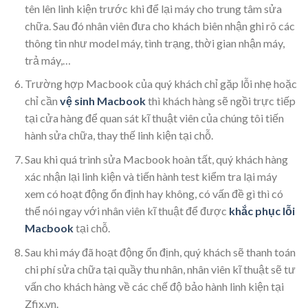
tên lên linh kiện trước khi để lại máy cho trung tâm sửa
chữa. Sau đó nhân viên đưa cho khách biên nhận ghi rõ các
thông tin như model máy, tình trạng, thời gian nhận máy,
trả máy,…
Trường hợp Macbook của quý khách chỉ gặp lỗi nhẹ hoặc
chỉ cần
vệ sinh Macbook
thì khách hàng sẽ ngồi trực tiếp
tại cửa hàng để quan sát kĩ thuật viên của chúng tôi tiến
hành sửa chữa, thay thế linh kiện tại chỗ.
Sau khi quá trình sửa Macbook hoàn tất, quý khách hàng
xác nhận lại linh kiện và tiến hành test kiểm tra lại máy
xem có hoạt động ổn định hay không, có vấn đề gì thì có
thể nói ngay với nhân viên kĩ thuật để được
khắc phục lỗi
Macbook
tại chỗ.
Sau khi máy đã hoạt động ổn định, quý khách sẽ thanh toán
chi phí sửa chữa tại quầy thu nhân, nhân viên kĩ thuật sẽ tư
vấn cho khách hàng về các chế độ bảo hành linh kiện tại
Zfix.vn.