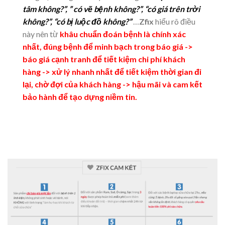
tâm không?”, ” có vẽ bệnh không?”, “có giá trên trời
không?”, “có bị luộc đồ không?”
…
Zfix
hiểu rõ điều
này nên từ
khâu chuẩn đoán bệnh là chính xác
nhất, đúng bệnh để minh bạch trong báo giá ->
báo giá cạnh tranh để tiết kiệm chi phí khách
hàng -> xử lý nhanh nhất để tiết kiệm thời gian đi
lại, chờ đợi của khách hàng -> hậu mãi và cam kết
bảo hành để tạo dựng niềm tin.