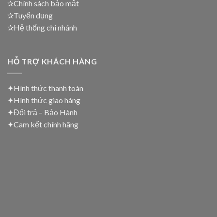
✰Chính sách bảo mật
✰Tuyển dụng
✰Hệ thống chi nhánh
HỖ TRỢ KHÁCH HÀNG
✦Hình thức thanh toán
✦
Hình thức giao hàng
✦
Đổi trả – Bảo Hành
✦
Cam kết chính hãng