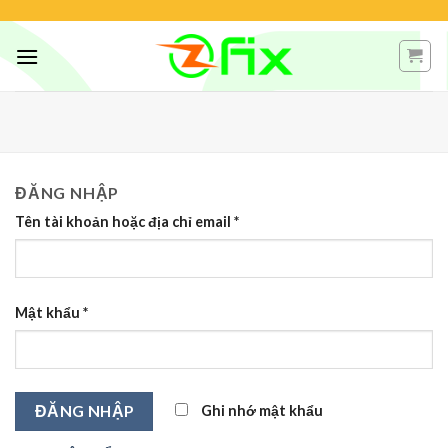
Skip
to
content
ĐĂNG NHẬP
Tên tài khoản hoặc địa chỉ email
*
Mật khẩu
*
Ghi nhớ mật khẩu