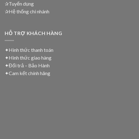
✰Tuyển dụng
✰Hệ thống chi nhánh
HỖ TRỢ KHÁCH HÀNG
✦Hình thức thanh toán
✦
Hình thức giao hàng
✦
Đổi trả – Bảo Hành
✦
Cam kết chính hãng