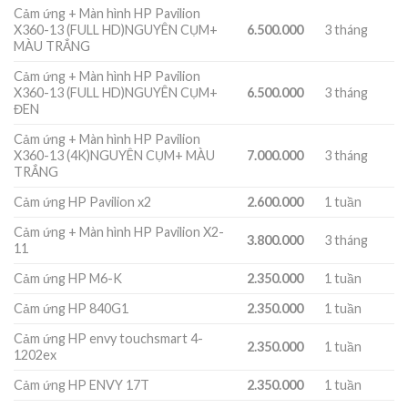
Cảm ứng + Màn hình HP Pavilion
X360-13 (FULL HD)NGUYÊN CỤM+
6.500.000
3 tháng
MÀU TRẮNG
Cảm ứng + Màn hình HP Pavilion
X360-13 (FULL HD)NGUYÊN CỤM+
6.500.000
3 tháng
ĐEN
Cảm ứng + Màn hình HP Pavilion
X360-13 (4K)NGUYÊN CỤM+ MÀU
7.000.000
3 tháng
TRẮNG
Cảm ứng HP Pavilion x2
2.600.000
1 tuần
Cảm ứng + Màn hình HP Pavilion X2-
3.800.000
3 tháng
11
Cảm ứng HP M6-K
2.350.000
1 tuần
Cảm ứng HP 840G1
2.350.000
1 tuần
Cảm ứng HP envy touchsmart 4-
2.350.000
1 tuần
1202ex
Cảm ứng HP ENVY 17T
2.350.000
1 tuần