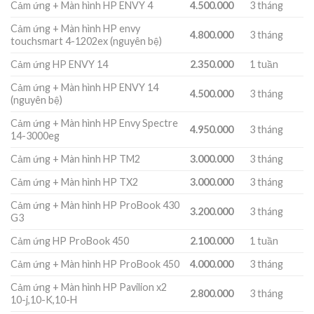
Cảm ứng + Màn hình HP ENVY 4
4.500.000
3 tháng
Cảm ứng + Màn hình HP envy
4.800.000
3 tháng
touchsmart 4-1202ex (nguyên bệ)
Cảm ứng HP ENVY 14
2.350.000
1 tuần
Cảm ứng + Màn hình HP ENVY 14
4.500.000
3 tháng
(nguyên bệ)
Cảm ứng + Màn hình HP Envy Spectre
4.950.000
3 tháng
14-3000eg
Cảm ứng + Màn hình HP TM2
3.000.000
3 tháng
Cảm ứng + Màn hình HP TX2
3.000.000
3 tháng
Cảm ứng + Màn hình HP ProBook 430
3.200.000
3 tháng
G3
Cảm ứng HP ProBook 450
2.100.000
1 tuần
Cảm ứng + Màn hình HP ProBook 450
4.000.000
3 tháng
Cảm ứng + Màn hình HP Pavilion x2
2.800.000
3 tháng
10-j,10-K,10-H