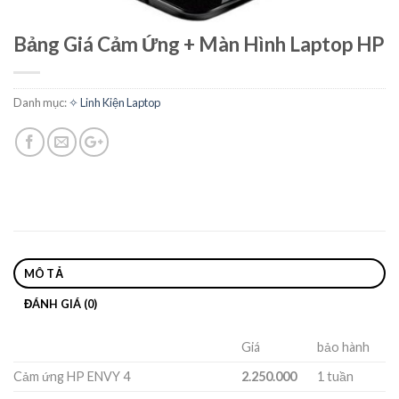
Bảng Giá Cảm Ứng + Màn Hình Laptop HP
Danh mục:
✧ Linh Kiện Laptop
MÔ TẢ
ĐÁNH GIÁ (0)
Giá
bảo hành
Cảm ứng HP ENVY 4
2.250.000
1 tuần