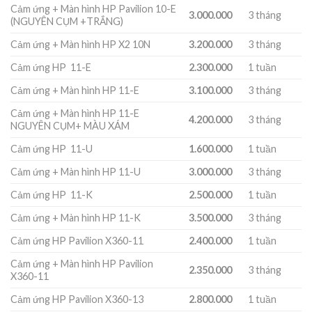
Cảm ứng + Màn hình HP Pavilion 10-E
3.000.000
3 tháng
(NGUYÊN CỤM +TRẮNG)
Cảm ứng + Màn hình HP X2 10N
3.200.000
3 tháng
Cảm ứng HP 11-E
2.300.000
1 tuần
Cảm ứng + Màn hình HP 11-E
3.100.000
3 tháng
Cảm ứng + Màn hình HP 11-E
4.200.000
3 tháng
NGUYÊN CỤM+ MÀU XÁM
Cảm ứng HP 11-U
1.600.000
1 tuần
Cảm ứng + Màn hình HP 11-U
3.000.000
3 tháng
Cảm ứng HP 11-K
2.500.000
1 tuần
Cảm ứng + Màn hình HP 11-K
3.500.000
3 tháng
Cảm ứng HP Pavilion X360-11
2.400.000
1 tuần
Cảm ứng + Màn hình HP Pavilion
2.350.000
3 tháng
X360-11
Cảm ứng HP Pavilion X360-13
2.800.000
1 tuần