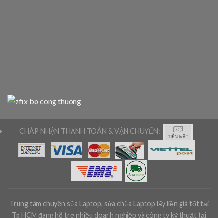
CHÁP NHẬN THANH TOÁN & VẬN CHUYỂN:
Trung tâm chuyên sửa Laptop, sửa chữa Laptop lấy liền giá tốt tại
Tp HCM đang hỗ trợ nhiều doanh nghiệp và công ty kỹ thuật tại