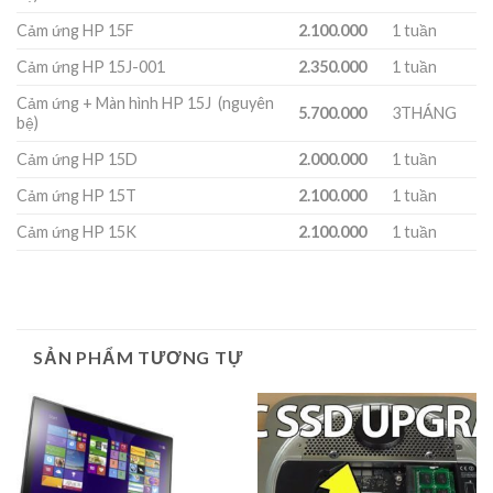
Cảm ứng HP 15F
2.100.000
1 tuần
Cảm ứng HP 15J-001
2.350.000
1 tuần
Cảm ứng + Màn hình HP 15J (nguyên
5.700.000
3THÁNG
bệ)
Cảm ứng HP 15D
2.000.000
1 tuần
Cảm ứng HP 15T
2.100.000
1 tuần
Cảm ứng HP 15K
2.100.000
1 tuần
SẢN PHẨM TƯƠNG TỰ