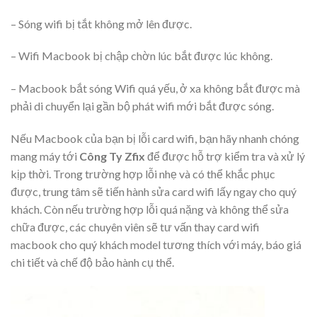
– Sóng wifi bị tắt không mở lên được.
– Wifi Macbook bị chập chờn lúc bắt được lúc không.
– Macbook bắt sóng Wifi quá yếu, ở xa không bắt được mà
phải di chuyển lại gần bộ phát wifi mới bắt được sóng.
Nếu Macbook của bạn bị lỗi card wifi, bạn hãy nhanh chóng
mang máy tới
Công Ty
Zfix
để được hỗ trợ kiểm tra và xử lý
kịp thời. Trong trường hợp lỗi nhẹ và có thể khắc phục
được, trung tâm sẽ tiến hành sửa card wifi lấy ngay cho quý
khách. Còn nếu trường hợp lỗi quá nặng và không thể sửa
chữa được, các chuyên viên sẽ tư vấn thay card wifi
macbook cho quý khách model tương thích với máy, báo giá
chi tiết và chế độ bảo hành cụ thể.