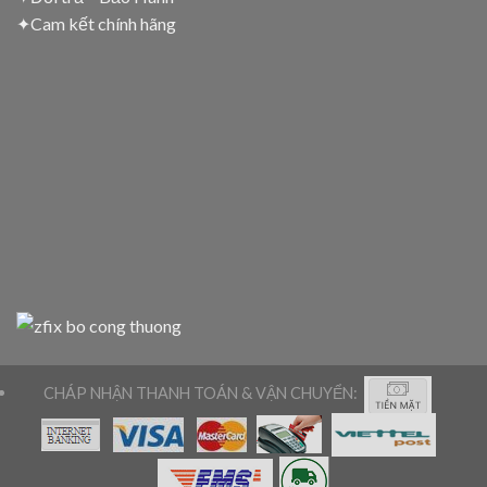
✦
Cam kết chính hãng
CHÁP NHẬN THANH TOÁN & VẬN CHUYỂN: