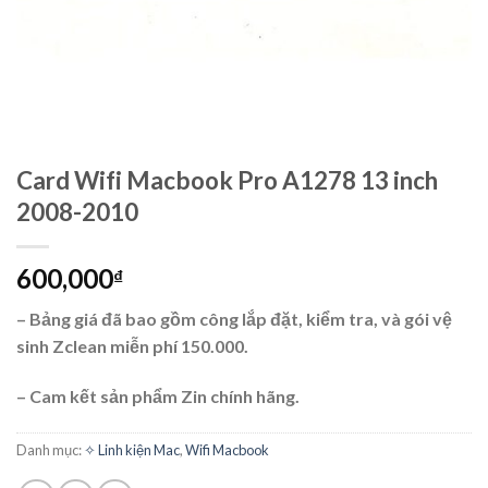
Card Wifi Macbook Pro A1278 13 inch
2008-2010
600,000
₫
– Bảng giá đã bao gồm công lắp đặt, kiểm tra, và gói vệ
sinh Zclean miễn phí 150.000.
– Cam kết sản phẩm Zin chính hãng.
Danh mục:
✧ Linh kiện Mac
,
Wifi Macbook