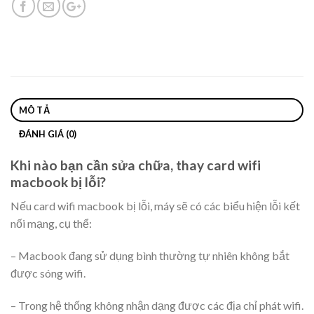
MÔ TẢ
ĐÁNH GIÁ (0)
Khi nào bạn cần sửa chữa, thay card wifi
macbook bị lỗi?
Nếu card wifi macbook bị lỗi, máy sẽ có các biểu hiện lỗi kết
nối mạng, cụ thể:
– Macbook đang sử dụng bình thường tự nhiên không bắt
được sóng wifi.
– Trong hệ thống không nhận dạng được các địa chỉ phát wifi.