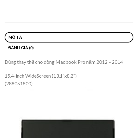
MÔ TẢ
ĐÁNH GIÁ (0)
Dùng thay thế cho dòng Macbook Pro năm 2012 – 2014
15.4-inch WideScreen (13.1″x8.2″)
(2880×1800)