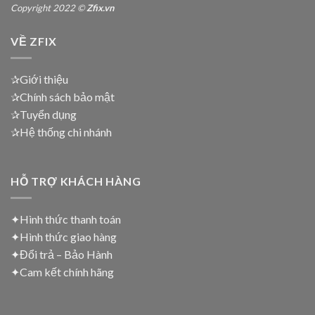
Copyright 2022 ©
Zfix.vn
VỀ ZFIX
✰Giới thiệu
✰Chính sách bảo mật
✰Tuyển dụng
✰Hệ thống chi nhánh
HỖ TRỢ KHÁCH HÀNG
✦Hình thức thanh toán
✦
Hình thức giao hàng
✦
Đổi trả – Bảo Hành
✦
Cam kết chính hãng