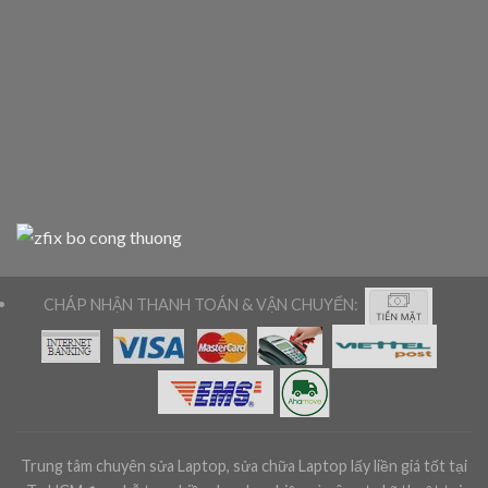
CHÁP NHẬN THANH TOÁN & VẬN CHUYỂN:
Trung tâm chuyên sửa Laptop, sửa chữa Laptop lấy liền giá tốt tại