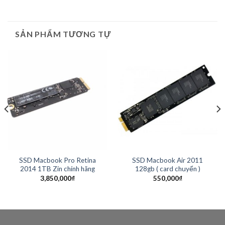
SẢN PHẨM TƯƠNG TỰ
SSD Macbook Pro Retina
SSD Macbook Air 2011
2014 1TB Zin chính hãng
128gb ( card chuyển )
3,850,000
₫
550,000
₫