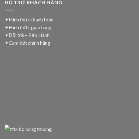
HỖ TRỢ KHÁCH HÀNG
✦Hình thức thanh toán
✦
Hình thức giao hàng
✦
Đổi trả – Bảo Hành
✦
Cam kết chính hãng