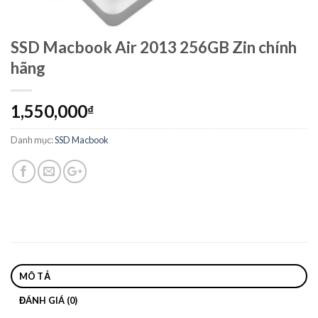
SSD Macbook Air 2013 256GB Zin chính
hãng
1,550,000
₫
Danh mục:
SSD Macbook
MÔ TẢ
ĐÁNH GIÁ (0)