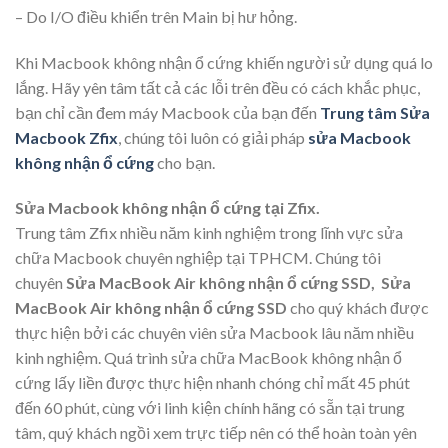
– Do I/O điều khiển trên Main bị hư hỏng.
Khi Macbook không nhận ổ cứng khiến người sử dụng quá lo
lắng. Hãy yên tâm tất cả các lỗi trên đều có cách khắc phục,
bạn chỉ cần đem máy Macbook của bạn đến
Trung tâm Sửa
Macbook Zfix
, chúng tôi luôn có giải pháp
sửa Macbook
không nhận ổ cứng
cho bạn.
Sửa Macbook không nhận ổ cứng tại Zfix.
Trung tâm Zfix nhiều năm kinh nghiệm trong lĩnh vực sửa
chữa Macbook chuyên nghiệp tại TPHCM. Chúng tôi
chuyên
Sửa MacBook Air không nhận ổ cứng SSD, Sửa
MacBook Air không nhận ổ cứng SSD
cho quý khách được
thực hiện bởi các chuyên viên sửa Macbook lâu năm nhiều
kinh nghiệm. Quá trình sửa chữa MacBook không nhận ổ
cứng lấy liền được thực hiện nhanh chóng chỉ mất 45 phút
đến 60 phút, cùng với linh kiện chính hãng có sẵn tại trung
tâm, quý khách ngồi xem trực tiếp nên có thể hoàn toàn yên