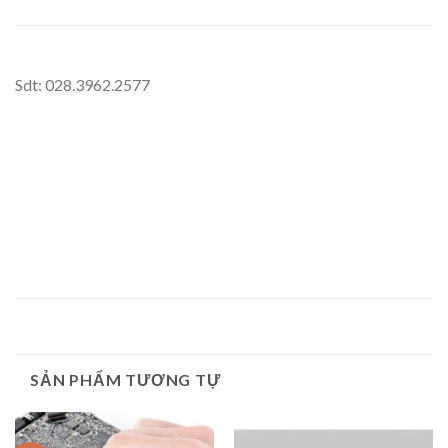
Sdt: 028.3962.2577
SẢN PHẨM TƯƠNG TỰ