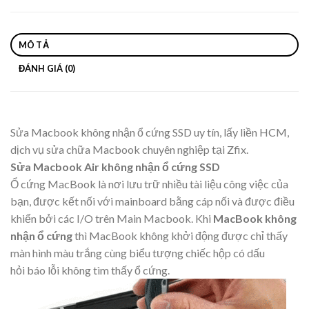
MÔ TẢ
ĐÁNH GIÁ (0)
Sửa Macbook không nhận ổ cứng SSD uy tín, lấy liền HCM,
dịch vụ sửa chữa Macbook chuyên nghiệp tại Zfix.
Sửa Macbook Air không nhận ổ cứng SSD
Ổ cứng MacBook là nơi lưu trữ nhiều tài liệu công việc của
bạn, được kết nối với mainboard bằng cáp nối và được điều
khiển bởi các I/O trên Main Macbook. Khi
MacBook không
nhận ổ cứng
thì MacBook không khởi động được chỉ thấy
màn hình màu trắng cùng biểu tượng chiếc hộp có dấu
hỏi báo lỗi không tìm thấy ổ cứng.