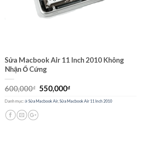
Sửa Macbook Air 11 Inch 2010 Không
Nhận Ổ Cứng
600,000
550,000
₫
₫
Danh mục:
✰ Sửa Macbook Air
,
Sửa Macbook Air 11 Inch 2010