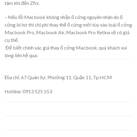
tâm khi đến Zfix.
– Nếu lỗi Macbook không nhận ổ cứng nguyên nhân do ổ
cứng bị hư thì chi phí thay thế ổ cứng mới tùy vào loại ổ cứng
Macbook Pro, Macbook Air, Macbook Pro Retina sẽ có giá
cụ thể.
Để biết chính xác giá thay ổ cứng Macbook, quý khách vui
lòng liên hệ qua:
Địa chỉ: 67 Quân Sự, Phường 11, Quận 11, Tp.HCM
Hotline: 0913 525 553