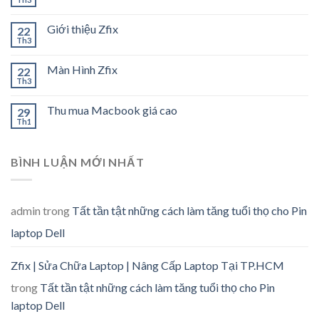
Giới thiệu Zfix
22
Th3
Màn Hình Zfix
22
Th3
Thu mua Macbook giá cao
29
Th1
BÌNH LUẬN MỚI NHẤT
admin
trong
Tất tần tật những cách làm tăng tuổi thọ cho Pin
laptop Dell
Zfix | Sửa Chữa Laptop | Nâng Cấp Laptop Tại TP.HCM
trong
Tất tần tật những cách làm tăng tuổi thọ cho Pin
laptop Dell