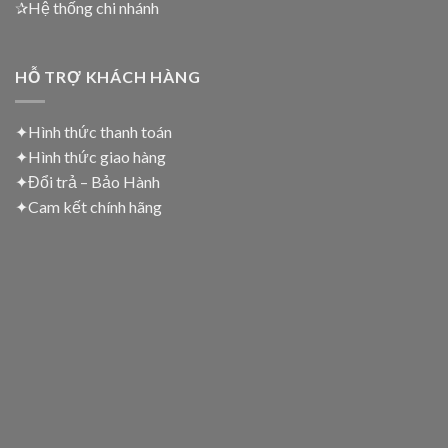
✰Hệ thống chi nhánh
HỖ TRỢ KHÁCH HÀNG
✦Hình thức thanh toán
✦
Hình thức giao hàng
✦
Đổi trả – Bảo Hành
✦
Cam kết chính hãng