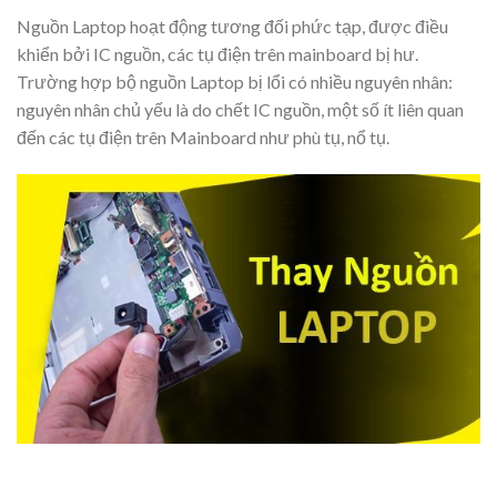
Nguồn Laptop hoạt động tương đối phức tạp, được điều
khiển bởi IC nguồn, các tụ điện trên mainboard bị hư.
Trường hợp bộ nguồn Laptop bị lổi có nhiều nguyên nhân:
nguyên nhân chủ yếu là do chết IC nguồn, một số ít liên quan
đến các tụ điện trên Mainboard như phù tụ, nổ tụ.