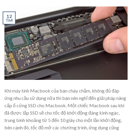
12
Th4
Khi máy tính Macbook của bạn chạy chậm, không đủ đáp
ứng nhu cầu sử dụng nữa thì bạn nên nghĩ đến giải pháp nâng
cấp ổ cứng SSD cho Macbook. Một chiếc Macbook sau khi
đã được lắp SSD sẽ cho tốc độ khởi động đáng kinh ngạc,
trung bình khoảng từ 5 đến 10 giây cho một lần khởi động,
bên cạnh đó, tốc độ mở các chương trình, ứng dụng cũng