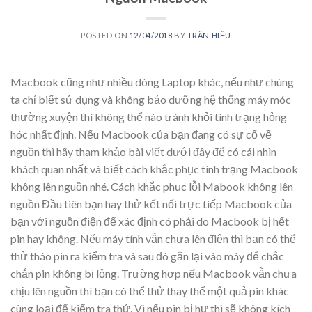
POSTED ON
12/04/2018
BY
TRẦN HIẾU
Macbook cũng như nhiều dòng Laptop khác, nếu như chúng
ta chỉ biết sử dụng và không bảo dưỡng hệ thống máy móc
thường xuyện thì không thể nào tránh khỏi tình trạng hỏng
hóc nhất định. Nếu Macbook của bạn đang có sự cố về
nguồn thì hãy tham khảo bài viết dưới đây để có cái nhìn
khách quan nhất và biết cách khắc phục tình trạng Macbook
không lên nguồn nhé. Cách khắc phục lỗi Mabook không lên
nguồn Đầu tiên bạn hay thử kết nối trực tiếp Macbook của
bạn với nguồn điện để xác định có phải do Macbook bị hết
pin hay không. Nếu máy tính vẫn chưa lên điện thì bạn có thể
thử tháo pin ra kiểm tra và sau đó gắn lại vào máy để chắc
chắn pin không bị lỏng. Trường hợp nếu Macbook vẫn chưa
chịu lên nguồn thì bạn có thể thử thay thế một quả pin khác
cùng loại để kiểm tra thử. Vì nếu pin bị hư thì sẽ không kích