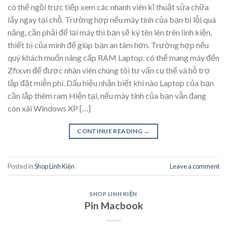
có thể ngồi trực tiếp xem các nhanh viên kĩ thuật sửa chữa
lấy ngay tại chỗ. Trường hợp nếu máy tính của bạn bị lỗi quá
nặng, cần phải để lại máy thì bạn sẽ ký tên lên trên linh kiện,
thiết bị của mình để giúp bạn an tâm hơn. Trường hợp nếu
quý khách muốn nâng cấp RAM Laptop. có thể mang máy đến
Zfix.vn để được nhân viên chúng tôi tư vấn cụ thể và hỗ trợ
lắp đặt miễn phí. Dấu hiệu nhận biết khi nào Laptop của bạn
cần lắp thêm ram Hiện tại, nếu máy tính của bạn vẫn đang
còn xài Windows XP […]
CONTINUE READING
→
Posted in
Shop Linh Kiện
Leave a comment
SHOP LINH KIỆN
Pin Macbook