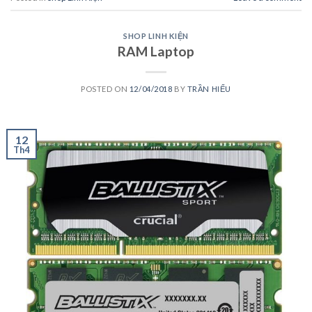
SHOP LINH KIỆN
RAM Laptop
POSTED ON
12/04/2018
BY
TRẦN HIẾU
12
Th4