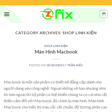
Skip
to
content
CATEGORY ARCHIVES:
SHOP LINH KIỆN
SHOP LINH KIỆN
Màn Hình Macbook
POSTED ON
18/05/2018
BY
TRẦN HIẾU
Macbook là một sản phẩm có thiết kế đẳng cấp dành cho
người dùng yêu công nghệ. Ngoài những vẻ hào nhoáng nhìn
từ bên ngoài thì bộ phận có thể khiến chúng ta có cái nhìn rất
thiện cảm đối với Macbook, đó chính là màn hình. Màn hình
Macbook cho hiển thị màu sắc rất chuẩn, độ tương phản cao