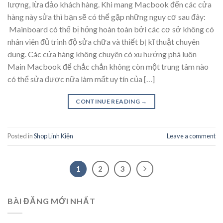
lượng, lừa đảo khách hàng. Khi mang Macbook đến các cửa
hàng này sửa thì bạn sẽ có thể gặp những nguy cơ sau đây:
Mainboard có thể bị hỏng hoàn toàn bởi các cơ sở không có
nhân viên đủ trình độ sửa chữa và thiết bị kĩ thuật chuyên
dụng. Các cửa hàng không chuyên có xu hướng phá luôn
Main Macbook để chắc chắn không còn một trung tâm nào
có thể sửa được nữa làm mất uy tín của […]
CONTINUE READING
→
Posted in
Shop Linh Kiện
Leave a comment
1
2
3
BÀI ĐĂNG MỚI NHẤT