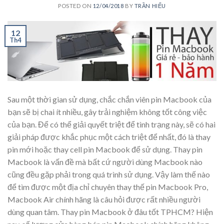
POSTED ON
12/04/2018
BY
TRẦN HIẾU
12
Th4
Sau một thời gian sử dụng, chắc chắn viên pin Macbook của
bạn sẽ bị chai ít nhiều, gây trải nghiệm không tốt công việc
của bạn. Để có thể giải quyết triệt để tình trạng này, sẽ có hai
giải pháp được khắc phục một cách triệt để nhất, đó là thay
pin mới hoặc thay cell pin Macbook để sử dụng. Thay pin
Macbook là vấn đề mà bất cứ người dùng Macbook nào
cũng đều gặp phải trong quá trình sử dụng. Vậy làm thế nào
để tìm được một địa chỉ chuyên thay thế pin Macbook Pro,
Macbook Air chính hãng là câu hỏi được rất nhiều người
dùng quan tâm. Thay pin Macbook ở đâu tốt TPHCM? Hiện