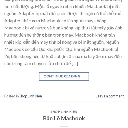
tín, chất lượng. Một số nguyên nhân khiến Macbook bị mất
nguồn: Adapter bị mất điện, nếu được thì bạn có thể thử một
Adapter khác xem Macbook có lên nguồn hay không.
Macbook bị vô nước và bạn không kịp thời tắt máy, gây ảnh
hưởng đến hệ thống bên trong máy. Macbook không tản
nhiệt kịp, dẫn đến máy tính bị nóng và bị mất nguồn. Nguồn
Macbook có cấu tạo khá phức tạp, khi nguồn Macbook bị
lỗi, bạn không nên tự khắc phục tại nhà mà hãy đem máy đến
các trung tâm chuyên sửa chữa để […]
CONTINUE READING
→
Posted in
Shop Linh Kiện
Leave a comment
SHOP LINH KIỆN
Bản Lề Macbook