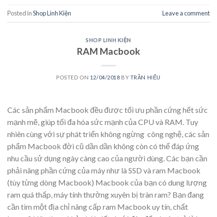
Posted in
Shop Linh Kiện
Leave a comment
SHOP LINH KIỆN
RAM Macbook
POSTED ON
12/04/2018
BY
TRẦN HIẾU
Các sản phẩm Macbook đều được tối ưu phần cứng hết sức
mạnh mẽ, giúp tối đa hóa sức mạnh của CPU và RAM. Tuy
nhiên cùng với sự phát triển không ngừng công nghệ, các sản
phẩm Macbook đời cũ dần dần không còn có thể đáp ứng
nhu cầu sử dụng ngày càng cao của người dùng. Các bạn cần
phải nâng phần cứng của máy như là SSD và ram Macbook
(tùy từng dòng Macbook) Macbook của bạn có dung lượng
ram quá thấp, máy tính thường xuyên bị tràn ram? Bạn đang
cần tìm một địa chỉ nâng cấp ram Macbook uy tín, chất