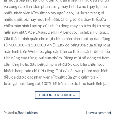
và cũng cấp linh kiện phần cứng máy tính. Là nơi quy tụ của
nhiều nhân viên kĩ thuật có tay nghề cao, lại được trang bị
nhiều thiết bị, máy móc hiện đại. Chúng tôi đã thay thế, sửa
chữa màn hình Laptop của nhiều dòng máy có trên thị trường
hiện nay như: Acer, Asus, Dell, HP, Lenovo, Toshiba, Fujitsu,…
Giá thành bình quân cho một chiếc màn hình Laptop dao động
từ 900. 000 – 1.500.000 VNĐ. Zfix có bảng giá của từng loại
màn hình trên Website, giúp các bạn có thể so sánh, đối chiếu
tính năng của từng loại sản phẩm. Riêng một số dòng có kèm
cảm ứng hoặc đặc biệt chi phí sẽ được các bạn chăm sóc
khách hàng báo chi tiết riêng. Tất cả các sản phẩm màn hình
đều đã được các nhân viên kĩ thuật của Zfix kiểm tra kĩ
lưỡng, hoạt động tốt 100%. Đi kèm chế độ bảo hành linh […]
CONTINUE READING
→
Posted in
Shop Linh Kiện
Leave a comment