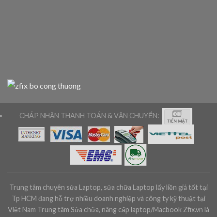
CHÁP NHẬN THANH TOÁN & VẬN CHUYỂN:
Trung tâm chuyên sửa Laptop, sửa chữa Laptop lấy liền giá tốt tại
Tp HCM đang hỗ trợ nhiều doanh nghiệp và công ty kỹ thuật tại
Việt Nam Trung tâm Sửa chữa, nâng cấp laptop/Macbook Zfix.vn là