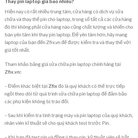
Thay pin laptop giá bao nhiêu?
Hiện nay có rất nhiều trung tâm, cửa hàng có dịch vụ sửa
chữa và thay thế pin cho laptop, trong số tất cả các cửa hàng
đó thì không phải cửa hàng nào cũng chất lượng và khiến cho
bạn yên tâm khi thay pin laptop. Để yên tâm hơn, hãy mang
laptop của bạn đến Zfix.vn để được kiểm tra và thay thế với
giá tốt nhất.
Tham khảo bảng giá sửa chữa pin laptop chính hãng tại
Zfix.vn:
– Điểm khác biệt tại
Zfix
đó là quý khách có thể trực tiếp
ngồi theo dõi từ quá trình sửa chữa pin laptop để đảm bảo
các phụ kiện không bị tráo đổi.
– Sau khi kiểm tra tình trạng máy và pin laptop của quý khách,
nhân viên kĩ thuật sẽ cho quý khách test trước Pin.
– Khi bạn đã test pin và đồng ý thay pin, kỹ thuật viên sẽ bắt