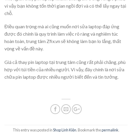
vì vậy bạn không tốn thời gian ngồi đợi và có thể lấy ngay tại
chỗ.
Điều quan trọng mà ai cũng muốn nơi sửa laptop đáp ứng
được đó chính là quy trình làm việc rõ ràng và nghiêm túc
hoàn toàn, trung tâm Zfix.vn sẽ không làm bạn lo lắng, thất
vọng về vấn đề này.
Giá cả thay pin laptop tại trung tâm cũng rất phải chăng, phù
hợp với túi tiền của nhiều người. Vì vậy, đây chính là nơi sửa
chữa pin laptop được nhiều người biết đến và tin tưởng.
This entry was posted in
Shop Linh Kiện
. Bookmark the
permalink
.