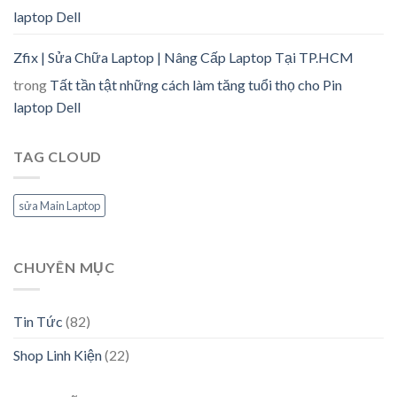
laptop Dell
Zfix | Sửa Chữa Laptop | Nâng Cấp Laptop Tại TP.HCM
trong
Tất tần tật những cách làm tăng tuổi thọ cho Pin
laptop Dell
TAG CLOUD
sửa Main Laptop
CHUYÊN MỤC
Tin Tức
(82)
Shop Linh Kiện
(22)