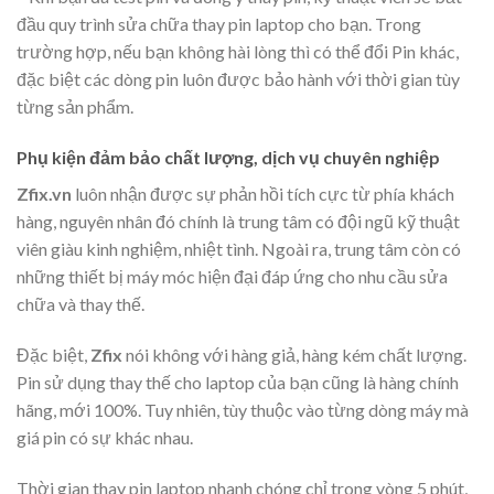
đầu quy trình sửa chữa thay pin laptop cho bạn. Trong
trường hợp, nếu bạn không hài lòng thì có thể đổi Pin khác,
đặc biệt các dòng pin luôn được bảo hành với thời gian tùy
từng sản phẩm.
Phụ kiện đảm bảo chất lượng, dịch vụ chuyên nghiệp
Zfix.vn
luôn nhận được sự phản hồi tích cực từ phía khách
hàng, nguyên nhân đó chính là trung tâm có đội ngũ kỹ thuật
viên giàu kinh nghiệm, nhiệt tình. Ngoài ra, trung tâm còn có
những thiết bị máy móc hiện đại đáp ứng cho nhu cầu sửa
chữa và thay thế.
Đặc biệt,
Zfix
nói không với hàng giả, hàng kém chất lượng.
Pin sử dụng thay thế cho laptop của bạn cũng là hàng chính
hãng, mới 100%. Tuy nhiên, tùy thuộc vào từng dòng máy mà
giá pin có sự khác nhau.
Thời gian thay pin laptop nhanh chóng chỉ trong vòng 5 phút,