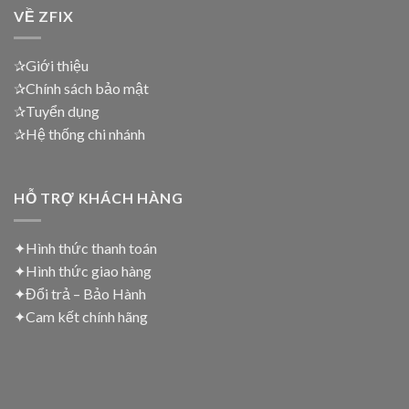
VỀ ZFIX
✰Giới thiệu
✰Chính sách bảo mật
✰Tuyển dụng
✰Hệ thống chi nhánh
HỖ TRỢ KHÁCH HÀNG
✦Hình thức thanh toán
✦
Hình thức giao hàng
✦
Đổi trả – Bảo Hành
✦
Cam kết chính hãng