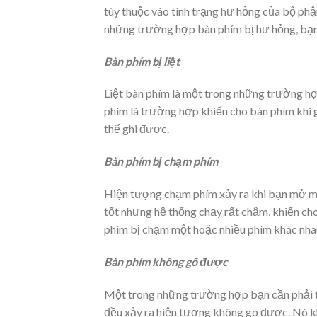
tùy thuộc vào tình trạng hư hỏng của bộ ph
những trường hợp bàn phím bị hư hỏng, bạn 
Bàn phím bị liệt
Liệt bàn phím là một trong những trường hợ
phím là trường hợp khiến cho bàn phím khi 
thể ghi được.
Bàn phím bị chạm phím
Hiện tượng chạm phím xảy ra khi bạn mở máy 
tốt nhưng hệ thống chạy rất chậm, khiến ch
phím bị chạm một hoặc nhiều phím khác nhau
Bàn phím không gõ được
Một trong những trường hợp bạn cần phải th
đều xảy ra hiện tượng không gõ được. Nó k