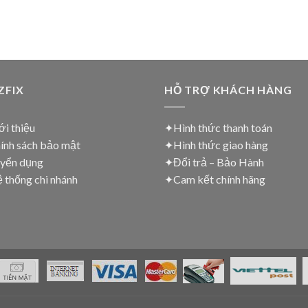
ZFIX
HỖ TRỢ KHÁCH HÀNG
i thiệu
✦Hình thức thanh toán
ính sách bảo mật
✦
Hình thức giao hàng
yển dụng
✦
Đổi trả – Bảo Hành
thống chi nhánh
✦
Cam kết chính hãng