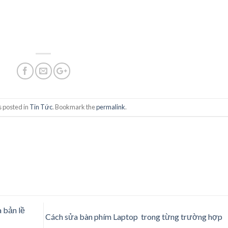
s posted in
Tin Tức
. Bookmark the
permalink
.
 bản lề
Cách sửa bàn phím Laptop trong từng trường hợp