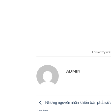
This entry wa
ADMIN
Những nguyên nhân khiến bạn phải sửa
Laptop