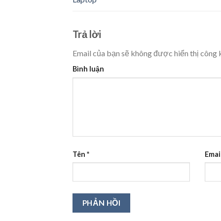
Trả lời
Email của bạn sẽ không được hiển thị công k
Bình luận
Tên
*
Emai