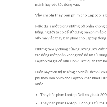
mạnh hay yếu tác động vào.
Vậy chi phí thay bàn phím cho Laptop là 
Mặc dù là một trong những bộ phận không th
hỏng, người ta có để sử dụng bàn phím ảo để 
vậy mà việc thay bàn phím cho Laptop đóng m
Nhưng tâm lý chung của người người Việt Na
tác động một phần không nhỏ để họ sử dụng d
Laptop thì giá cả vẫn luôn được quan tâm hà
Hiện nay trên thị trường có nhiều đơn vị c
phí thay bàn phím cho Laptop khác nhau. Dướ
khảo:
Thay bàn phím Laptop Dell có giá từ 200
Thay bàn phím Laptop HP có giá từ 250.