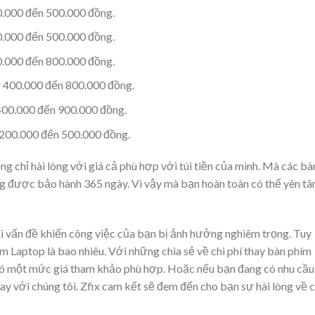
0.000 đến 500.000 đồng.
0.000 đến 500.000 đồng.
0.000 đến 800.000 đồng.
 400.000 đến 800.000 đồng.
400.000 đến 900.000 đồng.
 200.000 đến 500.000 đồng.
ng chỉ hài lòng với giá cả phù hợp với túi tiền của mình. Mà các bà
ng được bảo hành 365 ngày. Vì vậy mà bạn hoàn toàn có thể yên t
 vấn đề khiến công việc của bạn bị ảnh hưởng nghiêm trọng. Tuy
hím Laptop là bao nhiêu. Với những chia sẻ về chi phí thay bàn phím
n có một mức giá tham khảo phù hợp. Hoặc nếu bạn đang có nhu cầu
ay với chúng tôi. Zfix cam kết sẽ đem đến cho bạn sự hài lòng về 