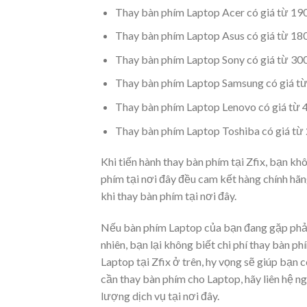
Thay bàn phím Laptop Acer có giá từ 19
Thay bàn phím Laptop Asus có giá từ 18
Thay bàn phím Laptop Sony có giá từ 30
Thay bàn phím Laptop Samsung có giá từ
Thay bàn phím Laptop Lenovo có giá từ 
Thay bàn phím Laptop Toshiba có giá từ
Khi tiến hành thay bàn phím tại Zfix, bạn khô
phím tại nơi đây đều cam kết hàng chính hã
khi thay bàn phím tại nơi đây.
Nếu bàn phím Laptop của bạn đang gặp phải
nhiên, bạn lại không biết chi phí thay bàn p
Laptop tại Zfix ở trên, hy vọng sẽ giúp bạ
cần thay bàn phím cho Laptop, hãy liên hệ ng
lượng dịch vụ tại nơi đây.