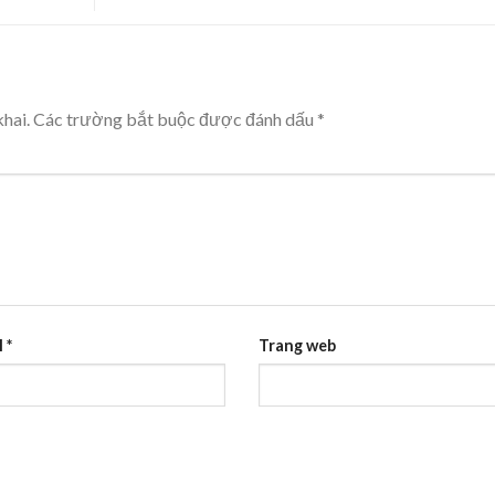
hai.
Các trường bắt buộc được đánh dấu
*
l
*
Trang web