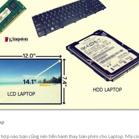
op
 hợp nào bạn cũng nên tiến hành thay bàn phím cho Laptop. Mà cò