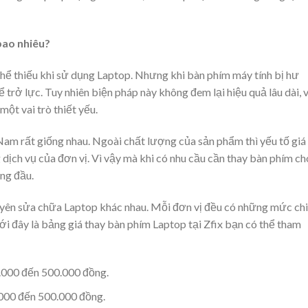
bao nhiêu?
ể thiếu khi sử dụng Laptop. Nhưng khi bàn phím máy tính bị hư
trở lực. Tuy nhiên biện pháp này không đem lại hiệu quả lâu dài, v
ột vai trò thiết yếu.
m rất giống nhau. Ngoài chất lượng của sản phẩm thì yếu tố giá
ịch vụ của đơn vị. Vì vậy mà khi có nhu cầu cần thay bàn phím ch
ng đầu.
huyên sửa chữa Laptop khác nhau. Mỗi đơn vị đều có những mức chi
i đây là bảng giá thay bàn phím Laptop tại Zfix bạn có thể tham
.000 đến 500.000 đồng.
000 đến 500.000 đồng.