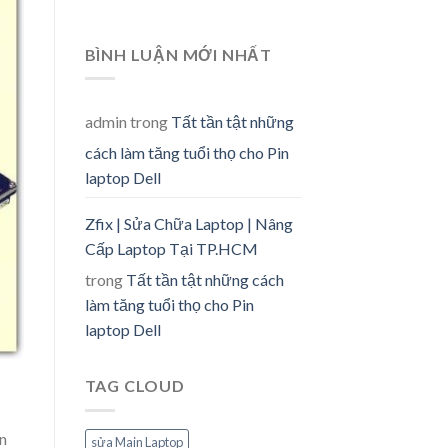
BÌNH LUẬN MỚI NHẤT
admin
trong
Tất tần tật những
cách làm tăng tuổi thọ cho Pin
laptop Dell
Zfix | Sửa Chữa Laptop | Nâng
Cấp Laptop Tại TP.HCM
trong
Tất tần tật những cách
làm tăng tuổi thọ cho Pin
laptop Dell
TAG CLOUD
n
sửa Main Laptop