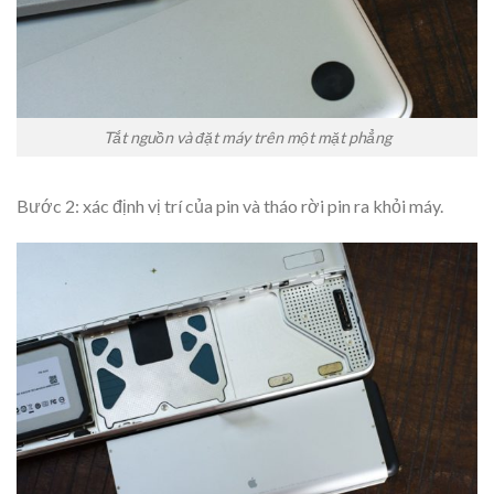
Tắt nguồn và đặt máy trên một mặt phẳng
Bước 2: xác định vị trí của pin và tháo rời pin ra khỏi máy.