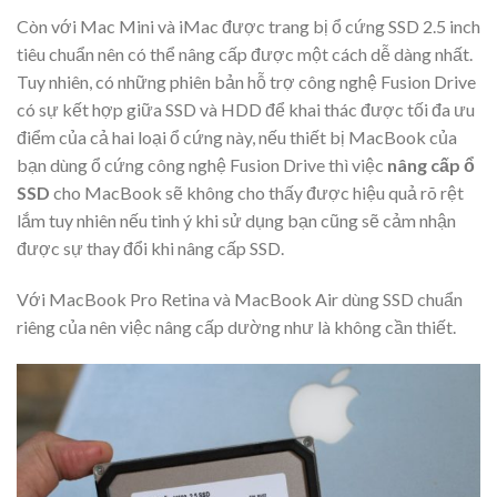
Còn với Mac Mini và iMac được trang bị ổ cứng SSD 2.5 inch
tiêu chuẩn nên có thể nâng cấp được một cách dễ dàng nhất.
Tuy nhiên, có những phiên bản hỗ trợ công nghệ Fusion Drive
có sự kết hợp giữa SSD và HDD để khai thác được tối đa ưu
điểm của cả hai loại ổ cứng này, nếu thiết bị MacBook của
bạn dùng ổ cứng công nghệ Fusion Drive thì việc
nâng cấp ổ
SSD
cho MacBook sẽ không cho thấy được hiệu quả rõ rệt
lắm tuy nhiên nếu tinh ý khi sử dụng bạn cũng sẽ cảm nhận
được sự thay đổi khi nâng cấp SSD.
Với MacBook Pro Retina và MacBook Air dùng SSD chuẩn
riêng của nên việc nâng cấp dường như là không cần thiết.