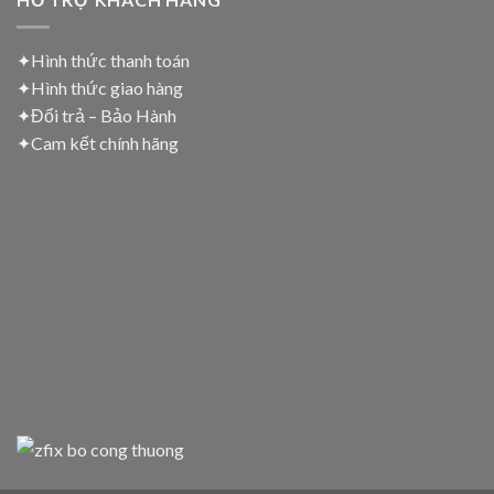
✦Hình thức thanh toán
✦
Hình thức giao hàng
✦
Đổi trả – Bảo Hành
✦
Cam kết chính hãng