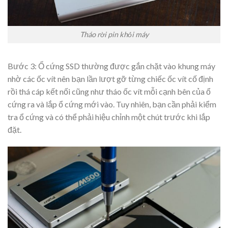
Tháo rời pin khỏi máy
Bước 3: Ổ cứng SSD thường được gắn chặt vào khung máy
nhờ các ốc vít nên bạn lần lượt gỡ từng chiếc ốc vít cố định
rồi thá cáp kết nối cũng như tháo ốc vít mỗi cạnh bên của ổ
cứng ra và lắp ổ cứng mới vào. Tuy nhiên, bạn cần phải kiểm
tra ổ cứng và có thể phải hiệu chỉnh một chút trước khi lắp
đặt.