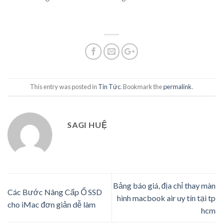
This entry was posted in
Tin Tức
. Bookmark the
permalink
.
SAGI HUỆ
Bảng báo giá, địa chỉ thay màn
Các Bước Nâng Cấp Ổ SSD
hình macbook air uy tín tại tp
cho iMac đơn giản dễ làm
hcm