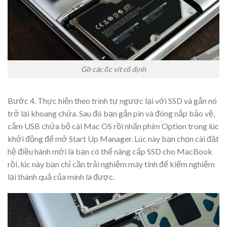
Gỡ các ốc vít cố định
Bước 4. Thực hiện theo trình tự ngược lại với SSD và gắn nó
trở lại khoang chứa. Sau đó bạn gắn pin và đóng nắp bảo vệ,
cắm USB chứa bộ cài Mac OS rồi nhấn phím Option trong lúc
khởi động để mở Start Up Manager. Lúc này bạn chọn cài đặt
hệ điều hành mới là bạn có thể nâng cấp SSD cho MacBook
rồi, lúc này bạn chỉ cần trải nghiệm máy tính để kiểm nghiệm
lại thành quả của mình là được.