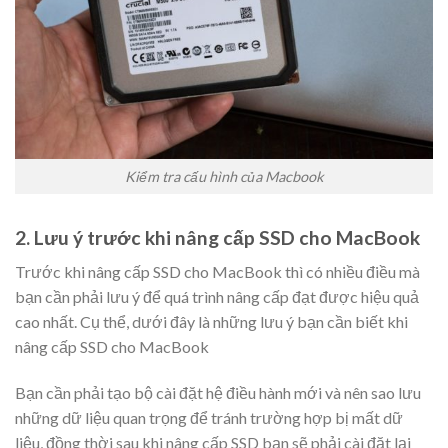
Kiểm tra cấu hình của Macbook
2. Lưu ý trước khi nâng cấp SSD cho MacBook
Trước khi nâng cấp SSD cho MacBook thì có nhiều điều mà
bạn cần phải lưu ý để quá trình nâng cấp đạt được hiệu quả
cao nhất. Cụ thể, dưới đây là những lưu ý bạn cần biết khi
nâng cấp SSD cho MacBook
Bạn cần phải tạo bộ cài đặt hệ điều hành mới và nên sao lưu
những dữ liệu quan trọng để tránh trường hợp bị mất dữ
liệu, đồng thời sau khi nâng cấp SSD bạn sẽ phải cài đặt lại