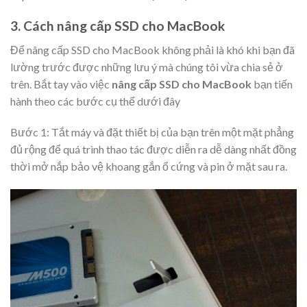
3. Cách nâng cấp SSD cho MacBook
Để nâng cấp SSD cho MacBook không phải là khó khi bạn đã
lường trước được những lưu ý mà chúng tôi vừa chia sẻ ở
trên. Bắt tay vào việc
nâng cấp SSD cho MacBook
bạn tiến
hành theo các bước cụ thể dưới đây
Bước 1: Tắt máy và đặt thiết bị của bạn trên một mặt phẳng
đủ rộng để quá trình thao tác được diễn ra dễ dàng nhất đồng
thời mở nắp bảo vệ khoang gắn ổ cứng và pin ở mặt sau ra.