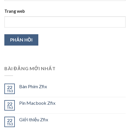
Trang web
BÀI ĐĂNG MỚI NHẤT
Bàn Phím Zfix
22
Th3
Pin Macbook Zfix
22
Th3
Giới thiệu Zfix
22
Th3