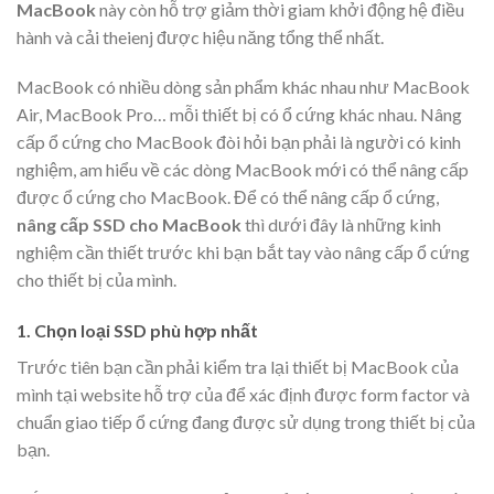
MacBook
này còn hỗ trợ giảm thời giam khởi động hệ điều
hành và cải theienj được hiệu năng tổng thể nhất.
MacBook có nhiều dòng sản phẩm khác nhau như MacBook
Air, MacBook Pro… mỗi thiết bị có ổ cứng khác nhau. Nâng
cấp ổ cứng cho MacBook đòi hỏi bạn phải là người có kinh
nghiệm, am hiểu về các dòng MacBook mới có thể nâng cấp
được ổ cứng cho MacBook. Để có thể nâng cấp ổ cứng,
nâng cấp SSD cho MacBook
thì dưới đây là những kinh
nghiệm cần thiết trước khi bạn bắt tay vào nâng cấp ổ cứng
cho thiết bị của mình.
1. Chọn loại SSD phù hợp nhất
Trước tiên bạn cần phải kiểm tra lại thiết bị MacBook của
mình tại website hỗ trợ của để xác định được form factor và
chuẩn giao tiếp ổ cứng đang được sử dụng trong thiết bị của
bạn.