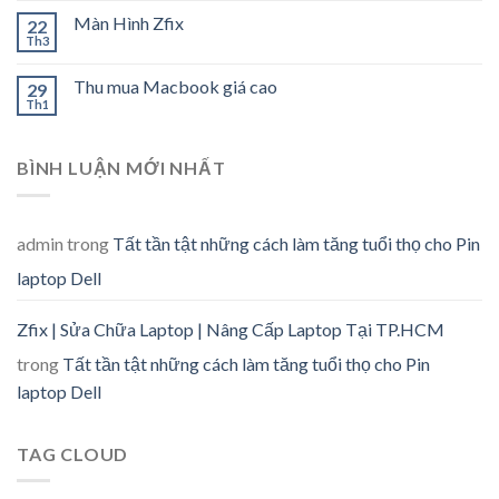
Màn Hình Zfix
22
Th3
Thu mua Macbook giá cao
29
Th1
BÌNH LUẬN MỚI NHẤT
admin
trong
Tất tần tật những cách làm tăng tuổi thọ cho Pin
laptop Dell
Zfix | Sửa Chữa Laptop | Nâng Cấp Laptop Tại TP.HCM
trong
Tất tần tật những cách làm tăng tuổi thọ cho Pin
laptop Dell
TAG CLOUD