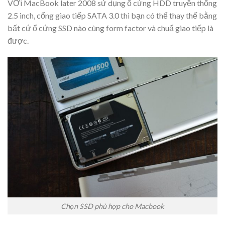
VỚi MacBook later 2008 sử dụng ổ cứng HDD truyền thống
2.5 inch, cổng giao tiếp SATA 3.0 thì bạn có thể thay thế bằng
bất cứ ổ cứng SSD nào cùng form factor và chuẩ giao tiếp là
được.
Chọn SSD phù hợp cho Macbook