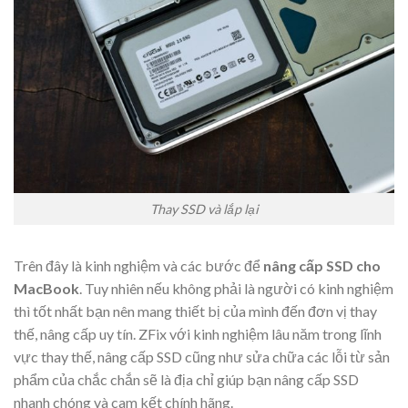
Thay SSD và lắp lại
Trên đây là kinh nghiệm và các bước để
nâng cấp SSD cho
MacBook
. Tuy nhiên nếu không phải là người có kinh nghiệm
thì tốt nhất bạn nên mang thiết bị của mình đến đơn vị thay
thế, nâng cấp uy tín. ZFix với kinh nghiệm lâu năm trong lĩnh
vực thay thế, nâng cấp SSD cũng như sửa chữa các lỗi từ sản
phẩm của chắc chắn sẽ là địa chỉ giúp bạn nâng cấp SSD
nhanh chóng và cam kết chính hãng.