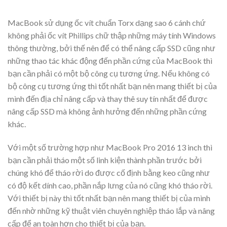
MacBook sử dụng ốc vít chuẩn Torx dạng sao 6 cánh chứ
không phải ốc vít Phillips chữ thập những máy tính Windows
thông thường, bởi thế nên để có thể nâng cấp SSD cũng như
những thao tác khác động đến phần cứng của MacBook thì
bạn cần phải có một bộ công cụ tương ứng. Nếu không có
bộ công cụ tương ứng thì tốt nhất bạn nên mang thiết bị của
mình đến địa chỉ nâng cấp và thay thê suy tín nhất để được
nâng cấp SSD mà không ảnh hưởng đến những phần cứng
khác.
Với một số trường hợp như MacBook Pro 2016 13 inch thì
bạn cần phải tháo một số linh kiện thành phần trước bởi
chúng khó để tháo rời do được cố định bằng keo cũng như
có độ kết dính cao, phần nắp lưng của nó cũng khó tháo rời.
Với thiết bị này thì tốt nhất bạn nên mang thiết bị của mình
đến nhờ những kỹ thuật viên chuyên nghiệp tháo lắp và nâng
cấp để an toàn hơn cho thiết bị của bạn.