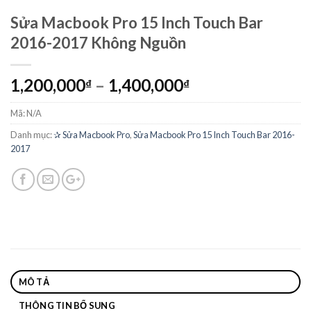
Sửa Macbook Pro 15 Inch Touch Bar
2016-2017 Không Nguồn
1,200,000
–
1,400,000
₫
₫
Mã:
N/A
Danh mục:
✰ Sửa Macbook Pro
,
Sửa Macbook Pro 15 Inch Touch Bar 2016-
2017
MÔ TẢ
THÔNG TIN BỔ SUNG