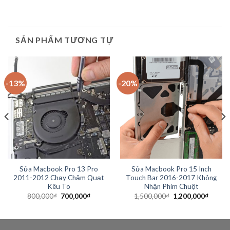
SẢN PHẨM TƯƠNG TỰ
-13%
-20%
Sửa Macbook Pro 13 Pro
Sửa Macbook Pro 15 Inch
2011-2012 Chạy Chậm Quạt
Touch Bar 2016-2017 Không
Kêu To
Nhận Phím Chuột
800,000
₫
700,000
₫
1,500,000
₫
1,200,000
₫