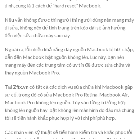
định, cũng là 1 cách để “hard reset” Macbook.
Nếu vẫn không được thì người thì người dùng nên mang máy
đi sửa, không nên để tình trạng trên kéo dài sẽ ảnh hưởng
đến việc sửa chữa máy sau này.
Ngoài ra, lỗi nhiều khả năng dây nguồn Macbook bị hư, chập,
dẫn đến Macbook bật nguồn không lên. Lúc này, bạn nên
mang máy đến các trung tâm có uy tín đề được sửa chữa và
thay nguồn Macbook Pro.
Tại
Zfix.vn
có tất cả các dịch vụ sửa chữa khi Macbook gặp
sự cố, trong đó có sửa Macbook Pro Retina, Macbook Air,
Macbook Pro không lên nguồn. Tùy vào từng trường hợp
không lên nguồn hay bật không lên màn hình do đâu mà chúng
tôi sẽ tiến hành khắc phục hợp lý với chi phí phù hợp.
Các nhân viên kỹ thuật sẽ tiến hành kiểm tra và khắc phục lỗi