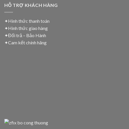
HỖ TRỢ KHÁCH HÀNG
✦Hình thức thanh toán
✦
Hình thức giao hàng
✦
Đổi trả – Bảo Hành
✦
Cam kết chính hãng