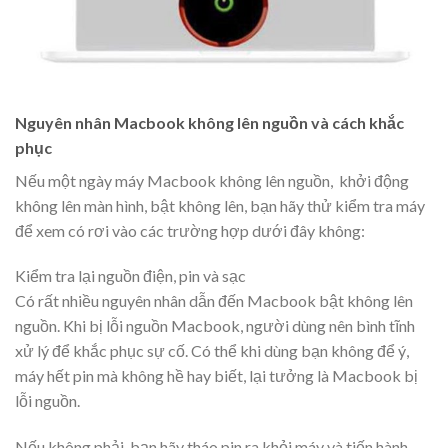
Nguyên nhân Macbook không lên nguồn và cách khắc
phục
Nếu một ngày máy Macbook không lên nguồn, khởi động
không lên màn hình, bật không lên, bạn hãy thử kiểm tra máy
để xem có rơi vào các trường hợp dưới đây không:
Kiểm tra lại nguồn điện, pin và sạc
Có rất nhiều nguyên nhân dẫn đến Macbook bật không lên
nguồn. Khi bị lỗi nguồn Macbook, người dùng nên bình tĩnh
xử lý để khắc phục sự cố. Có thể khi dùng bạn không để ý,
máy hết pin mà không hề hay biết, lại tưởng là Macbook bị
lỗi nguồn.
Nếu không phải, bạn hãy tháo pin ra khỏi máy và tiến hành