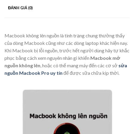
ĐÁNH GIÁ (0)
Macbook không lên nguồn là tình trạng chung thường thấy
của dòng Macbook cũng như các dòng laptop khác hiện nay.
Khi Macbook bị lỗi nguồn, trước hết người dùng hãy tự khắc
phục bằng cách xem nguyên nhân gì khiến
Macbook mở
nguồn không lên
, hoặc có thể mang máy đến các cơ sở
sửa
nguồn Macbook Pro uy tín
để được sữa chữa kịp thời.