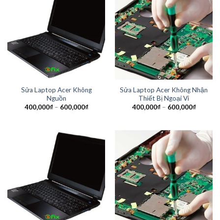
Sửa Laptop Acer Không
Sửa Laptop Acer Không Nhận
Nguồn
Thiết Bị Ngoại Vi
400,000
₫
–
600,000
₫
400,000
₫
–
600,000
₫