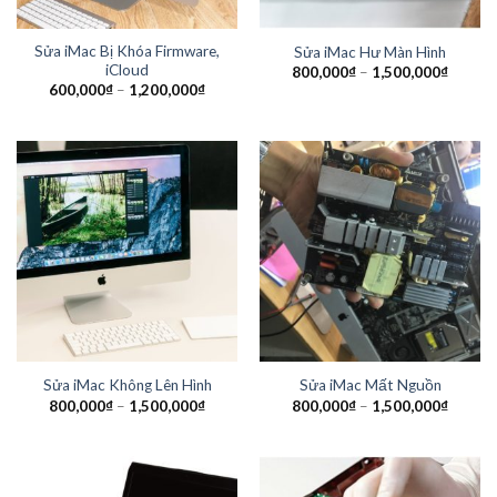
Sửa iMac Bị Khóa Firmware,
Sửa iMac Hư Màn Hình
iCloud
800,000
₫
–
1,500,000
₫
600,000
₫
–
1,200,000
₫
Sửa iMac Không Lên Hình
Sửa iMac Mất Nguồn
800,000
₫
–
1,500,000
₫
800,000
₫
–
1,500,000
₫