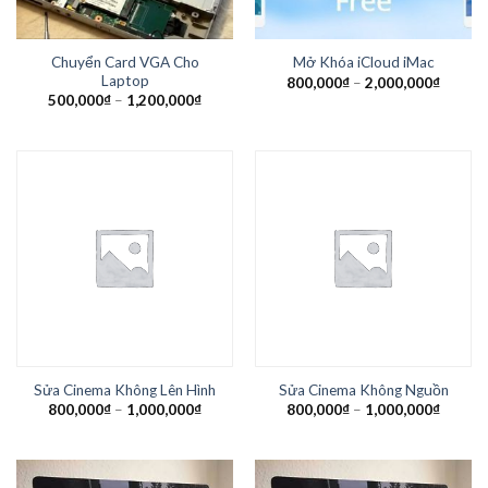
Chuyển Card VGA Cho
Mở Khóa iCloud iMac
Laptop
800,000
₫
–
2,000,000
₫
500,000
₫
–
1,200,000
₫
Sửa Cinema Không Lên Hình
Sửa Cinema Không Nguồn
800,000
₫
–
1,000,000
₫
800,000
₫
–
1,000,000
₫