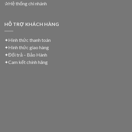
✰Hệ thống chi nhánh
HỖ TRỢ KHÁCH HÀNG
✦Hình thức thanh toán
✦
Hình thức giao hàng
✦
Đổi trả – Bảo Hành
✦
Cam kết chính hãng