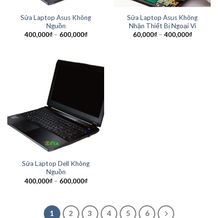
Sửa Laptop Asus Không
Sửa Laptop Asus Không
Nguồn
Nhận Thiết Bị Ngoại Vi
400,000
₫
–
600,000
₫
60,000
₫
–
400,000
₫
Sửa Laptop Dell Không
Nguồn
400,000
₫
–
600,000
₫
1
2
3
4
5
6