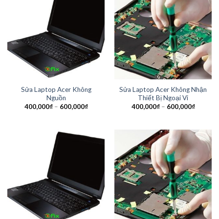
Sửa Laptop Acer Không
Sửa Laptop Acer Không Nhận
Nguồn
Thiết Bị Ngoại Vi
400,000
₫
–
600,000
₫
400,000
₫
–
600,000
₫