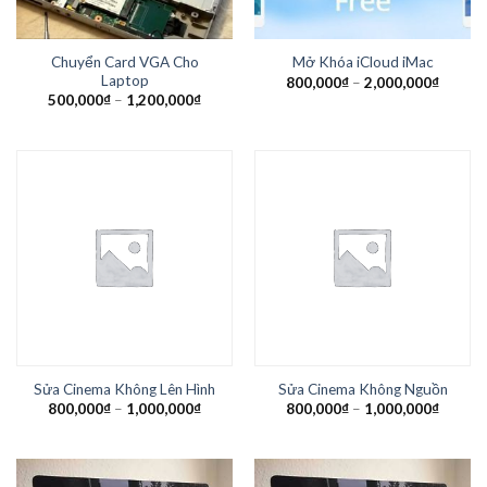
Chuyển Card VGA Cho
Mở Khóa iCloud iMac
Laptop
800,000
₫
–
2,000,000
₫
500,000
₫
–
1,200,000
₫
Sửa Cinema Không Lên Hình
Sửa Cinema Không Nguồn
800,000
₫
–
1,000,000
₫
800,000
₫
–
1,000,000
₫