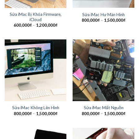
Sửa iMac Bị Khóa Firmware,
Sửa iMac Hư Màn Hình
iCloud
800,000
₫
–
1,500,000
₫
600,000
₫
–
1,200,000
₫
Sửa iMac Không Lên Hình
Sửa iMac Mất Nguồn
800,000
₫
–
1,500,000
₫
800,000
₫
–
1,500,000
₫