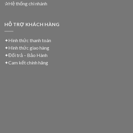
✰Hệ thống chi nhánh
HỖ TRỢ KHÁCH HÀNG
✦Hình thức thanh toán
✦
Hình thức giao hàng
✦
Đổi trả – Bảo Hành
✦
Cam kết chính hãng