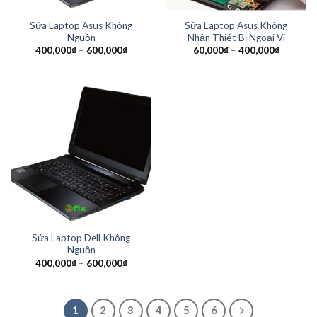
Sửa Laptop Asus Không
Sửa Laptop Asus Không
Nguồn
Nhận Thiết Bị Ngoại Vi
400,000
₫
–
600,000
₫
60,000
₫
–
400,000
₫
Sửa Laptop Dell Không
Nguồn
400,000
₫
–
600,000
₫
1
2
3
4
5
6