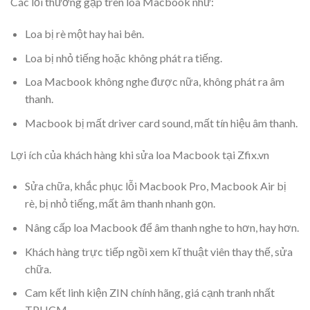
Các lỗi thường gặp trên loa Macbook như:
Loa bị rè một hay hai bên.
Loa bị nhỏ tiếng hoặc không phát ra tiếng.
Loa Macbook không nghe được nữa, không phát ra âm
thanh.
Macbook bị mất driver card sound, mất tín hiệu âm thanh.
Lợi ích của khách hàng khi sửa loa Macbook tại Zfix.vn
Sửa chữa, khắc phục lỗi Macbook Pro, Macbook Air bị
rè, bị nhỏ tiếng, mất âm thanh nhanh gọn.
Nâng cấp loa Macbook để âm thanh nghe to hơn, hay hơn.
Khách hàng trực tiếp ngồi xem kĩ thuật viên thay thế, sửa
chữa.
Cam kết linh kiện ZIN chính hãng, giá cạnh tranh nhất
TPHCM.