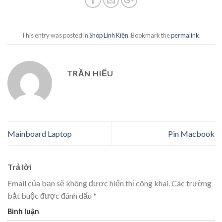
This entry was posted in
Shop Linh Kiện
. Bookmark the
permalink
.
TRẦN HIẾU
Mainboard Laptop
Pin Macbook
Trả lời
Email của bạn sẽ không được hiển thị công khai.
Các trường
bắt buộc được đánh dấu
*
Bình luận