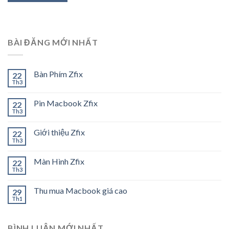
BÀI ĐĂNG MỚI NHẤT
Bàn Phím Zfix
22
Th3
Pin Macbook Zfix
22
Th3
Giới thiệu Zfix
22
Th3
Màn Hình Zfix
22
Th3
Thu mua Macbook giá cao
29
Th1
BÌNH LUẬN MỚI NHẤT