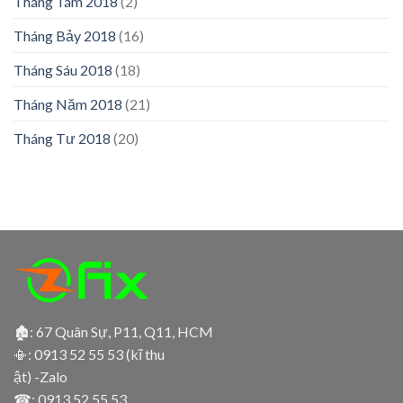
Tháng Tám 2018
(2)
Tháng Bảy 2018
(16)
Tháng Sáu 2018
(18)
Tháng Năm 2018
(21)
Tháng Tư 2018
(20)
🏚: 67 Quân Sự, P11, Q11, HCM
📳:
0913 52 55 53 (kĩ thu
ật) -Zalo
☎:
0913.52.55.53