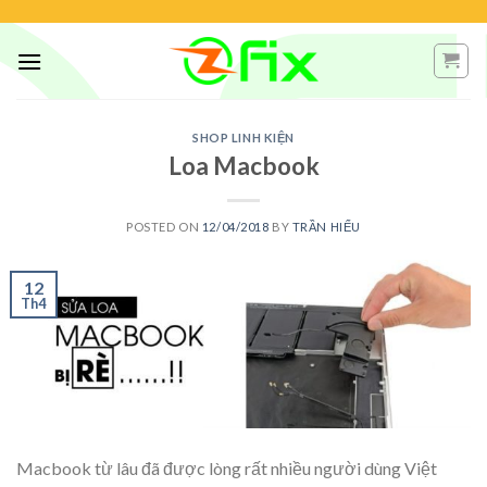
Skip
to
content
SHOP LINH KIỆN
Loa Macbook
POSTED ON
12/04/2018
BY
TRẦN HIẾU
12
Th4
Macbook từ lâu đã được lòng rất nhiều người dùng Việt