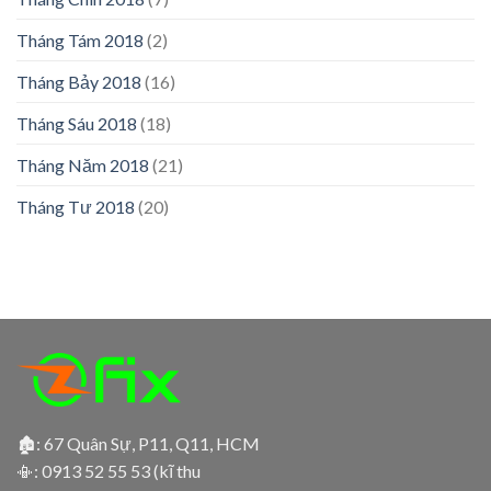
Tháng Tám 2018
(2)
Tháng Bảy 2018
(16)
Tháng Sáu 2018
(18)
Tháng Năm 2018
(21)
Tháng Tư 2018
(20)
🏚: 67 Quân Sự, P11, Q11, HCM
📳:
0913 52 55 53 (kĩ thu