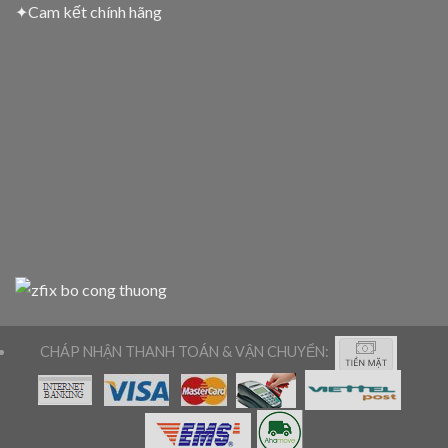
✦
Cam kết chính hãng
CHÁP NHẬN THANH TOÁN & VẬN CHUYỂN: