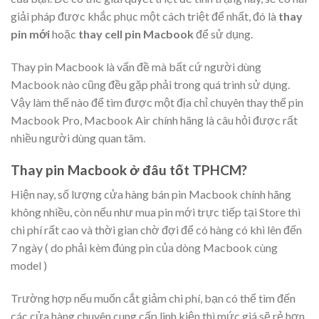
giải pháp được khắc phục một cách triệt để nhất, đó là
thay
pin mới
hoặc
thay cell pin Macbook
để sử dụng.
Thay pin Macbook là vấn đề mà bất cứ người dùng
Macbook nào cũng đều gặp phải trong quá trình sử dụng.
Vậy làm thế nào để tìm được một địa chỉ chuyên thay thế pin
Macbook Pro, Macbook Air chính hãng là câu hỏi được rất
nhiều người dùng quan tâm.
Thay pin Macbook ở đâu tốt TPHCM?
Hiện nay, số lượng cửa hàng bán pin Macbook chính hãng
không nhiều, còn nếu như mua pin mới trực tiếp tại Store thì
chi phí rất cao và thời gian chờ đợi để có hàng có khi lên đến
7 ngày ( do phải kèm đúng pin của dòng Macbook cùng
model )
Trường hợp nếu muốn cắt giảm chi phí, bạn có thể tìm đến
các cửa hàng chuyên cung cấp linh kiện thì mức giá sẽ rẻ hơn