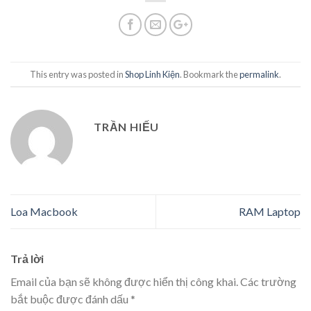
This entry was posted in
Shop Linh Kiện
. Bookmark the
permalink
.
TRẦN HIẾU
Loa Macbook
RAM Laptop
Trả lời
Email của bạn sẽ không được hiển thị công khai.
Các trường
bắt buộc được đánh dấu
*