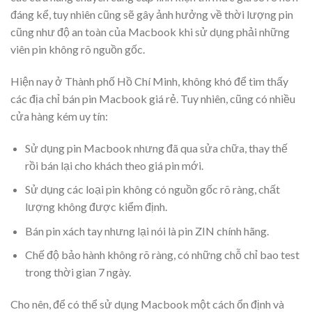
đáng kể, tuy nhiên cũng sẽ gây ảnh hưởng về thời lượng pin
cũng như độ an toàn của Macbook khi sử dụng phải những
viên pin không rõ nguồn gốc.
Hiện nay ở Thành phố Hồ Chí Minh, không khó để tìm thấy
các địa chỉ bán pin Macbook giá rẻ. Tuy nhiên, cũng có nhiều
cửa hàng kém uy tín:
Sử dụng pin Macbook nhưng đã qua sửa chữa, thay thế
rồi bán lại cho khách theo giá pin mới.
Sử dụng các loại pin không có nguồn gốc rõ ràng, chất
lượng không được kiểm định.
Bán pin xách tay nhưng lại nói là pin ZIN chính hãng.
Chế độ bảo hành không rõ ràng, có những chỗ chỉ bao test
trong thời gian 7 ngày.
Cho nên, để có thể sử dụng Macbook một cách ổn định và