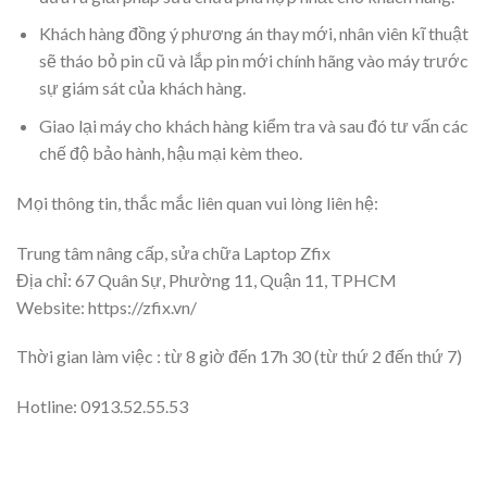
Khách hàng đồng ý phương án thay mới, nhân viên kĩ thuật
sẽ tháo bỏ pin cũ và lắp pin mới chính hãng vào máy trước
sự giám sát của khách hàng.
Giao lại máy cho khách hàng kiểm tra và sau đó tư vấn các
chế độ bảo hành, hậu mại kèm theo.
Mọi thông tin, thắc mắc liên quan vui lòng liên hệ:
Trung tâm nâng cấp, sửa chữa Laptop Zfix
Địa chỉ: 67 Quân Sự, Phường 11, Quận 11, TPHCM
Website: https://zfix.vn/
Thời gian làm việc : từ 8 giờ đến 17h 30 (từ thứ 2 đến thứ 7)
Hotline: 0913.52.55.53