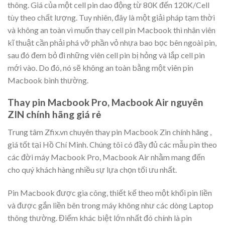
thông. Giá của một cell pin dao động từ 80K đến 120K/Cell
tùy theo chất lượng. Tuy nhiên, đây là một giải pháp tạm thời
và không an toàn vì muốn thay cell pin Macbook thì nhân viên
kĩ thuật cần phải phá vỡ phần vỏ nhựa bao bọc bên ngoài pin,
sau đó đem bỏ đi những viên cell pin bị hỏng và lắp cell pin
mới vào. Do đó, nó sẽ không an toàn bằng một viên pin
Macbook bình thường.
Thay pin Macbook Pro, Macbook Air nguyên
ZIN chính hãng giá rẻ
Trung tâm Zfix.vn chuyên thay pin Macbook Zin chính hãng ,
giá tốt tại Hồ Chí Minh. Chúng tôi có đầy đủ các mẫu pin theo
các đời máy Macbook Pro, Macbook Air nhằm mang đến
cho quý khách hàng nhiều sự lựa chọn tối ưu nhất.
Pin Macbook được gia công, thiết kế theo một khối pin liền
và được gắn liền bên trong máy không như các dòng Laptop
thông thường. Điểm khác biệt lớn nhất đó chính là pin