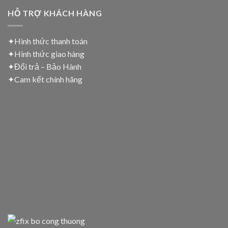
HỖ TRỢ KHÁCH HÀNG
✦Hình thức thanh toán
✦
Hình thức giao hàng
✦
Đổi trả – Bảo Hành
✦
Cam kết chính hãng