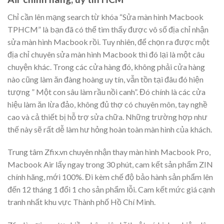
Chỉ cần lên mạng search từ khóa “Sửa màn hình Macbook
TPHCM” là bạn đã có thể tìm thấy được vô số địa chỉ nhận
sửa màn hình Macbook rồi. Tuy nhiên, để chọn ra được một
địa chỉ chuyên sửa màn hình Macbook thì đó lại là một câu
chuyện khác. Trong các cửa hàng đó, không phải cửa hàng
nào cũng làm ăn đàng hoàng uy tín, vẫn tồn tại đâu đó hiện
tượng ” Một con sâu làm rầu nồi canh”. Đó chính là các cửa
hiệu làm ăn lừa đảo, không đủ thợ có chuyên môn, tay nghề
cao và cả thiết bị hỗ trợ sửa chữa. Những trường hợp như
thế này sẽ rất dễ làm hư hỏng hoàn toàn màn hình của khách.
Trung tâm Zfix.vn chuyên nhận thay màn hình Macbook Pro,
Macbook Air lấy ngay trong 30 phút, cam kết sản phẩm ZIN
chính hãng, mới 100%. Đi kèm chế độ bảo hành sản phẩm lên
đến 12 tháng 1 đổi 1 cho sản phẩm lỗi. Cam kết mức giá cạnh
tranh nhất khu vực Thành phố Hồ Chí Minh.