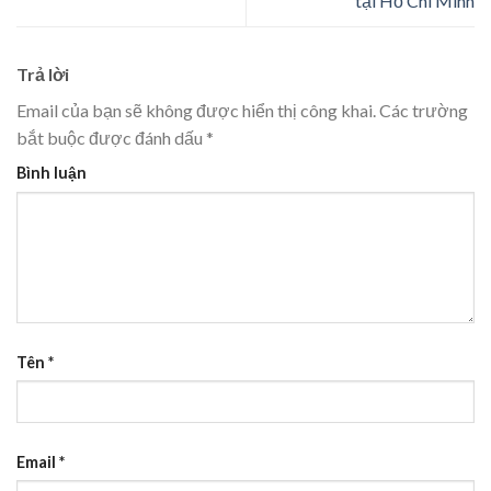
tại Hồ Chí Minh
Trả lời
Email của bạn sẽ không được hiển thị công khai.
Các trường
bắt buộc được đánh dấu
*
Bình luận
Tên
*
Email
*