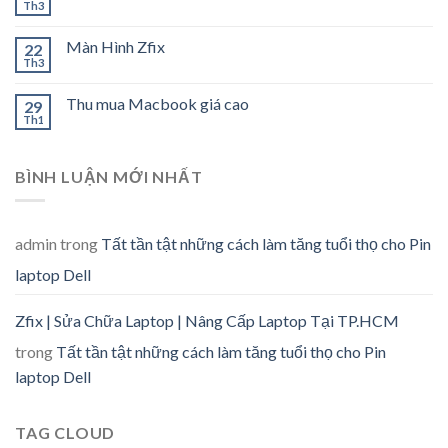
Th3
Màn Hình Zfix
22
Th3
Thu mua Macbook giá cao
29
Th1
BÌNH LUẬN MỚI NHẤT
admin
trong
Tất tần tật những cách làm tăng tuổi thọ cho Pin
laptop Dell
Zfix | Sửa Chữa Laptop | Nâng Cấp Laptop Tại TP.HCM
trong
Tất tần tật những cách làm tăng tuổi thọ cho Pin
laptop Dell
TAG CLOUD