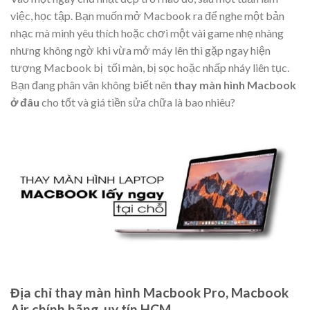
việc, học tập. Bạn muốn mở Macbook ra để nghe một bản
nhạc mà mình yêu thích hoặc chơi một vài game nhẹ nhàng
nhưng không ngờ khi vừa mở máy lên thì gặp ngay hiện
tượng Macbook bị tối màn, bị sọc hoặc nhấp nháy liên tục.
Bạn đang phân vân không biết nên
thay màn hình Macbook
ở đâu
cho tốt và giá tiền sửa chữa là bao nhiêu?
Địa chỉ thay màn hình Macbook Pro, Macbook
Air chính hãng, uy tín HCM