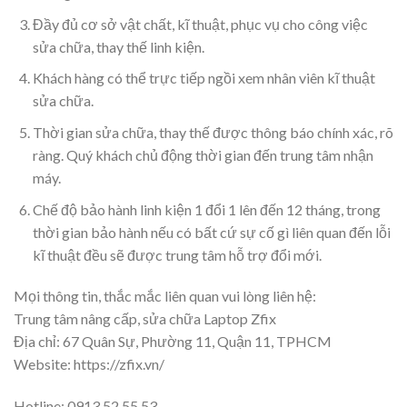
Đầy đủ cơ sở vật chất, kĩ thuật, phục vụ cho công việc
sửa chữa, thay thế linh kiện.
Khách hàng có thể trực tiếp ngồi xem nhân viên kĩ thuật
sửa chữa.
Thời gian sửa chữa, thay thế được thông báo chính xác, rõ
ràng. Quý khách chủ động thời gian đến trung tâm nhận
máy.
Chế độ bảo hành linh kiện 1 đổi 1 lên đến 12 tháng, trong
thời gian bảo hành nếu có bất cứ sự cố gì liên quan đến lỗi
kĩ thuật đều sẽ được trung tâm hỗ trợ đổi mới.
Mọi thông tin, thắc mắc liên quan vui lòng liên hệ:
Trung tâm nâng cấp, sửa chữa Laptop Zfix
Địa chỉ: 67 Quân Sự, Phường 11, Quận 11, TPHCM
Website: https://zfix.vn/
Hotline: 0913.52.55.53