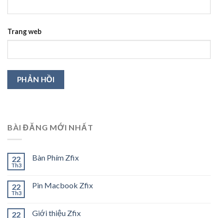
Trang web
BÀI ĐĂNG MỚI NHẤT
Bàn Phím Zfix
22
Th3
Pin Macbook Zfix
22
Th3
Giới thiệu Zfix
22