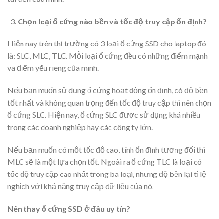
Chọn loại ổ cứng nào bền và tốc độ truy cập ổn định?
Hiện nay trên thị trường có 3 loại ổ cứng SSD cho laptop đó
là: SLC, MLC, TLC. Mỗi loại ổ cứng đều có những điểm mạnh
và điểm yếu riêng của mình.
Nếu bạn muốn sử dụng ổ cứng hoạt động ổn định, có độ bền
tốt nhất và không quan trọng đến tốc độ truy cập thì nên chọn
ổ cứng SLC. Hiện nay, ổ cứng SLC được sử dụng khá nhiều
trong các doanh nghiệp hay các công ty lớn.
Nếu bạn muốn có một tốc độ cao, tính ổn định tương đối thì
MLC sẽ là một lựa chọn tốt. Ngoài ra ổ cứng TLC là loại có
tốc độ truy cập cao nhất trong ba loại, nhưng độ bền lại tỉ lệ
nghịch với khả năng truy cập dữ liệu của nó.
Nên thay ổ cứng SSD ở đâu uy tín?