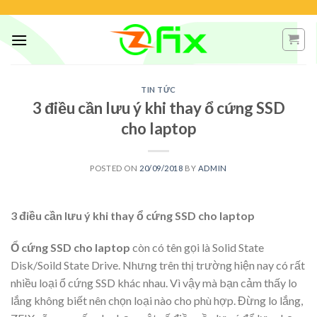
Skip
to
content
TIN TỨC
3 điều cần lưu ý khi thay ổ cứng SSD
cho laptop
POSTED ON
20/09/2018
BY
ADMIN
3 điều cần lưu ý khi thay ổ cứng SSD cho laptop
Ổ cứng SSD cho laptop
còn có tên gọi là Solid State
Disk/Soild State Drive. Nhưng trên thị trường hiện nay có rất
nhiều loại ổ cứng SSD khác nhau. Vì vậy mà bạn cảm thấy lo
lắng không biết nên chọn loại nào cho phù hợp. Đừng lo lắng,