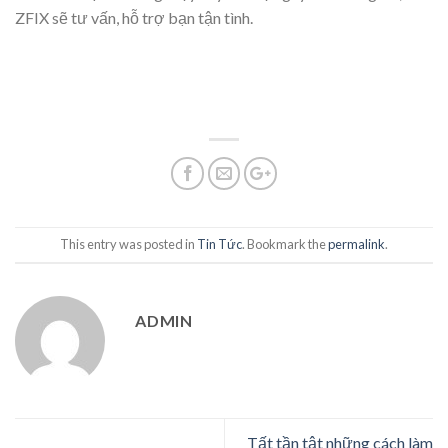
ZFIX sẽ tư vấn, hỗ trợ bạn tận tình.
This entry was posted in
Tin Tức
. Bookmark the
permalink
.
ADMIN
Tất tần tật những cách làm