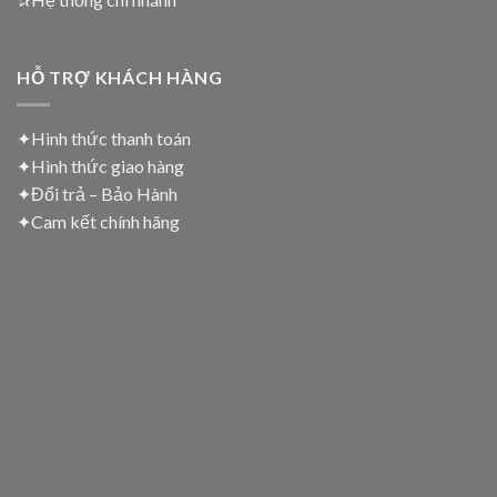
HỖ TRỢ KHÁCH HÀNG
✦Hình thức thanh toán
✦
Hình thức giao hàng
✦
Đổi trả – Bảo Hành
✦
Cam kết chính hãng