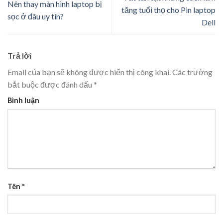
Nên thay màn hình laptop bị
tăng tuổi thọ cho Pin laptop
sọc ở đâu uy tín?
Dell
Trả lời
Email của bạn sẽ không được hiển thị công khai.
Các trường
bắt buộc được đánh dấu
*
Bình luận
Tên
*