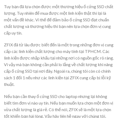
Tuy bạn đã lựa chọn được một thương hiệu ổ cứng SSD chất
lượng. Tuy nhiên để mua được một linh kiện thật thì lại là
một vấn đề khác. Vì thế để đảm bảo ổ cứng SSD đạt chuẩn
chất lượng và thương hiệu thì bạn nên lựa chọn đơn vị cung
cấp uy tín.
ZFIX đã từ lâu được biết đến là một trong những đơn vị cung
cấp các linh kiện chất lượng cho máy tính tại TPHCM. Các
linh kiện được nhập khẩu tại những nơi có nguồn gốc rõ ràng.
Vì vậy mà bạn không cần phải lo lắng về chất lượng khi nâng
cấp ổ cứng SSD tại nơi đây. Ngoài ra, chúng tôi còn có chính
sách 1 đổi 1 nếu như các linh kiện tại ZFIX cung cấp bị lỗi kỹ
thuật.
Nếu bạn cần thay ổ cứng SSD cho laptop nhưng lại không
biết tìm đơn vị nào uy tín. Nếu bạn muốn lựa chọn một đơn vị
vừa chất lượng là giá rẻ. Có thể nói, ZFIX sẽ là một lựa chọn
tốt khiến bạn hài lòng. Vậy hãy liên hệ ngay với chúng tôi,