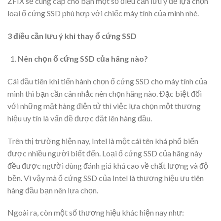
ZFIX sẽ cung cấp cho bạn một số điều cần lưu ý để lựa chọn
loại ổ cứng SSD phù hợp với chiếc máy tính của mình nhé.
3 điều cần lưu ý khi thay ổ cứng SSD
Nên chọn ổ cứng SSD của hãng nào?
Cái đầu tiên khi tiến hành chọn ổ cứng SSD cho máy tính của
mình thì bạn cần cân nhắc nên chọn hãng nào. Đặc biệt đối
với những mặt hàng điện tử thì việc lựa chọn một thương
hiệu uy tín là vấn đề được đặt lên hàng đầu.
Trên thị trường hiện nay, Intel là một cái tên khá phổ biến
được nhiều người biết đến. Loại ổ cứng SSD của hãng này
đều được người dùng đánh giá khá cao về chất lượng và độ
bền. Vì vậy mà ổ cứng SSD của Intel là thương hiệu ưu tiên
hàng đầu bạn nên lựa chọn.
Ngoài ra, còn một số thương hiệu khác hiện nay như: