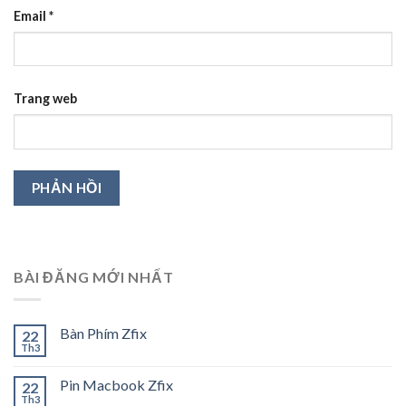
Email
*
Trang web
BÀI ĐĂNG MỚI NHẤT
Bàn Phím Zfix
22
Th3
Pin Macbook Zfix
22
Th3