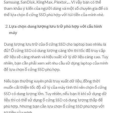
Samsung, SanDisk, KingMax, Plextor,… Vì vậy bạn có thể
tham khảo ý kiến của người dùng và một số chuyên gia để có
thể lựa chọn ổ cứng SSD phù hợp với túi tiền của mình nhé.
Lựa chọn dung lượng lưu trữ phù hợp với cấu hình
máy
Dung lượng lưu trữ của ổ cứng SSD cho laptop bao nhiêu là
đủ? Ổ cứng SSD có dung lượng càng lớn thì tốc độ truy cập
dữ liệu sẽ càng nhanh và hiệu suất xử lý dữ liệu càng cao. Tuy
nhiên, bạn cần phải xem xét nhu cầu sử dụng laptop của mình
để lựa chọn ổ cứng SSD phù hợp.
Nếu bạn thường xuyên phải truy xuất dữ liệu, đồng thời
muốn cải thiện tốc độ xử lý của máy tính thì nên chọn ổ cứng
SSD có dung lượng lớn. Tuy nhiên, nếu bạn ít khi sử dụng dữ
liệu thì có thể sử dụng ổ cứng SSD có dung lượng thấp để
phù hợp. Nhưng bạn cần lựa chọn ổ cứng SSD phù hợp với
túi tiền của mình.