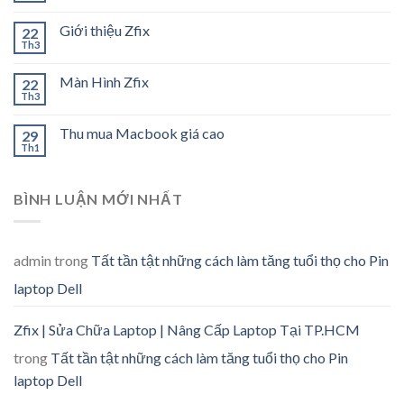
Giới thiệu Zfix
22
Th3
Màn Hình Zfix
22
Th3
Thu mua Macbook giá cao
29
Th1
BÌNH LUẬN MỚI NHẤT
admin
trong
Tất tần tật những cách làm tăng tuổi thọ cho Pin
laptop Dell
Zfix | Sửa Chữa Laptop | Nâng Cấp Laptop Tại TP.HCM
trong
Tất tần tật những cách làm tăng tuổi thọ cho Pin
laptop Dell