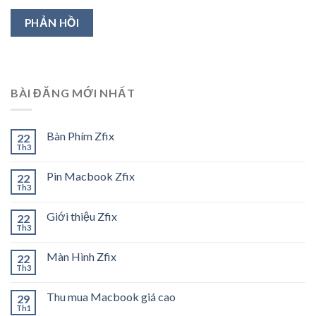
BÀI ĐĂNG MỚI NHẤT
Bàn Phím Zfix
22
Th3
Pin Macbook Zfix
22
Th3
Giới thiệu Zfix
22
Th3
Màn Hình Zfix
22
Th3
Thu mua Macbook giá cao
29
Th1