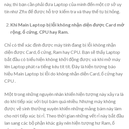
này, thì bạn cần phải đưa Laptop của mình đến một cơ sở uy
tín như Zfix để được hỗ trợ kiểm tra và thay thế tụ bị hỏng.
Khi Main Laptop bị lỗi không nhận diện được Card mở
rộng, ổ cứng, CPU hay Ram.
Chỉ có thể xác định được máy tính đang bị lỗi không nhận
diện được Card, ổ cứng, Ram hay CPU. Bạn sẽ thấy Laptop
bắt đầu có biểu hiện không khởi động được và khi mở máy
lên Laptop phát ra tiếng kêu tít tít. Đây là hiện tượng báo
hiệu Main Laptop bị lỗi do không nhận diện Card, ổ cứng hay
CPU .
Một trong những nguyên nhân khiến hiện tượng này xảy ra là
do khi tiếp xúc với bụi bám quá nhiều. Nhưng máy không
được vệ sinh thường xuyên khiến những mảng bám này làm
cho nơi tiếp xúc bị rỉ. Theo thời gian những vết rỉ này bắt đầu
lan sang các bộ phận khác gây nên hiện tượng hư Ram, ổ