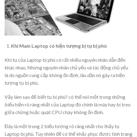
Khi Main Laptop có hiện tượng bị tụ bị phù
Khi tụ của Laptop bị phù có rất nhiều nguyên nhân dẫn đến
khác nhau. Nhưng nguyên nhân chủ yếu và tác động chủ yếu
là do nguồn cung cấp không ổn định, lâu dần nó gây ra hiện
tượng tụ bị phù.
Vậy làm sao để biết tụ bị phù? có thể nói một trong những
biểu hiện rõ ràng nhất của Laptop đó chính là máy hay bị treo
giữa chừng hoặc quạt CPU chạy không ổn định.
Đây là một trong 2 biểu tượng rõ ràng nhất cho thấy tụ
Laptop bị phù. Tuy nhiên để có thể khắc phục được tình trạng