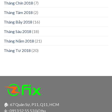
Tháng Chín 2018
(7)
Tháng Tám 2018
(2)
Tháng Bảy 2018
(16)
Tháng Sáu 2018
(18)
Tháng Năm 2018
(21)
Tháng Tư 2018
(20)
🏚: 67 Quân Sự, P11, Q11, HCM
📳:
0913 52 55 53 (kĩ thu