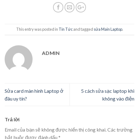
This entry was posted in
Tin Tức
and tagged
sửa Main Laptop
.
ADMIN
Sửa card màn hình Laptop ở
5 cách sửa sạc laptop khi
đâu uy tín?
không vào điện
Trả lời
Email của bạn sẽ không được hiển thị công khai.
Các trường
bắt buộc được đánh dấu
*