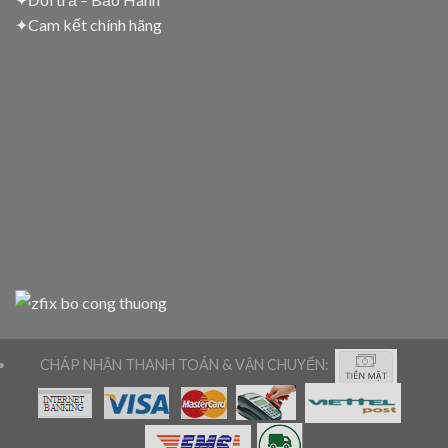
✦
Cam kết chính hãng
CHÁP NHẬN THANH TOÁN & VẬN CHUYỂN: