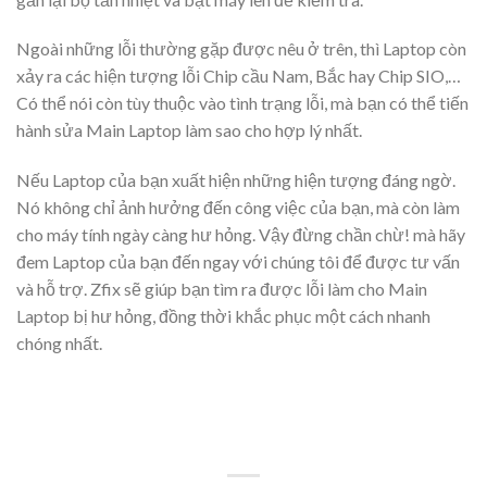
Ngoài những lỗi thường gặp được nêu ở trên, thì Laptop còn
xảy ra các hiện tượng lỗi Chip cầu Nam, Bắc hay Chip SIO,…
Có thể nói còn tùy thuộc vào tình trạng lỗi, mà bạn có thể tiến
hành sửa Main Laptop làm sao cho hợp lý nhất.
Nếu Laptop của bạn xuất hiện những hiện tượng đáng ngờ.
Nó không chỉ ảnh hưởng đến công việc của bạn, mà còn làm
cho máy tính ngày càng hư hỏng. Vậy đừng chần chừ! mà hãy
đem Laptop của bạn đến ngay với chúng tôi để được tư vấn
và hỗ trợ. Zfix sẽ giúp bạn tìm ra được lỗi làm cho Main
Laptop bị hư hỏng, đồng thời khắc phục một cách nhanh
chóng nhất.