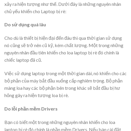
xảy ra hiện tượng như thế. Dưới đây là những nguyên nhân
chủ yếu khiến cho Laptop bị rè:
Do sử dụng quá lâu
Cho dù là thiết bị hiện đại đến đâu thì qua thời gian sử dụng
nó cũng sẽ trở nên cũ kỹ, kém chất lượng. Một trong những
nguyên nhân đầu tiên khiến cho loa laptop bị rè đó chính là
chiếc laptop đã cũ.
Việc sử dụng laptop trong một thời gian dài, nó khiến cho các
bộ phận của máy bắt đầu xuống cấp nghiêm trọng. Bộ phận
màng loa hay các bộ phận bên trong khác sẽ bắt đầu bị hư
hỏng gây ra hiện tượng loa bị rè.
Do lỗi phần mềm Drivers
Bạn có biết một trong những nguyên nhân khiến cho loa
laptop bị rè đó chính là phần mềm Drivers. Nếu bạn cài đặt