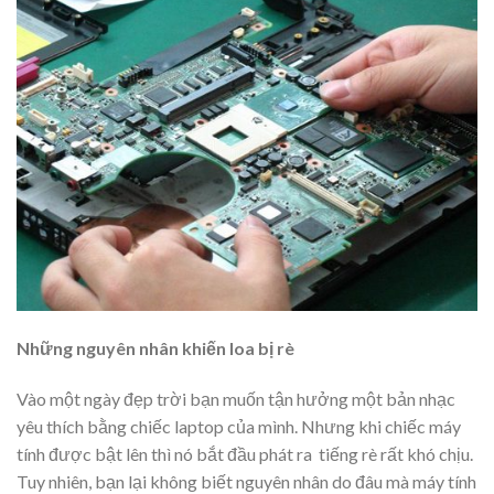
Những nguyên nhân khiến loa bị rè
Vào một ngày đẹp trời bạn muốn tận hưởng một bản nhạc
yêu thích bằng chiếc laptop của mình. Nhưng khi chiếc máy
tính được bật lên thì nó bắt đầu phát ra tiếng rè rất khó chịu.
Tuy nhiên, bạn lại không biết nguyên nhân do đâu mà máy tính