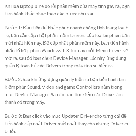
Khi loa laptop bị rè do lỗi phần mềm của máy tính gây ra, bạn
tiến hành khắc phục theo các bước như sau:
Bước 1: Đầu tiên để khắc phục nhanh chóng tình trạng loa bị
rè, bạn cần cập nhật phần mềm Drivers của loa lên phiên bản
mới nhất hiện nay. Để cập nhật phần mềm này, bạn tiến hành
nhấn tổ hợp phím Windows + X, lúc này một Menu Power sẽ
mở ra, sau đó bạn chọn Device Manager. Lúc này, ứng dụng
quản lý toàn bộ các Drivers trong máy tính sẽ hiện ra.
Bước 2: Sau khi ứng dụng quản lý hiện ra bạn tiến hành tìm
kiếm phần Sound, Video and game Controllers nằm trong
mục Device Manager. Sau đó bạn tìm kiếm các Driver âm
thanh có trong máy.
Bước 3: Bạn click vào mục Updater Driver cho từng cái để
tiến hành cập nhật Driver mới nhất thay cho những Driver cũ
bị lỗi.