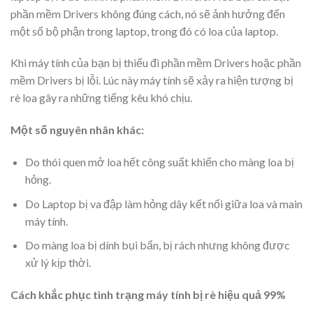
phần mềm Drivers không đúng cách, nó sẽ ảnh hưởng đến
một số bộ phận trong laptop, trong đó có loa của laptop.
Khi máy tính của bạn bị thiếu đi phần mềm Drivers hoặc phần
mềm Drivers bị lỗi. Lúc này máy tính sẽ xảy ra hiện tượng bị
rè loa gây ra những tiếng kêu khó chịu.
Một số nguyên nhân khác:
Do thói quen mở loa hết công suất khiến cho màng loa bị
hỏng.
Do Laptop bị va đập làm hỏng dây kết nối giữa loa và main
máy tính.
Do màng loa bị dính bụi bẩn, bị rách nhưng không được
xử lý kịp thời.
Cách khắc phục tình trạng máy tính bị rè hiệu quả 99%