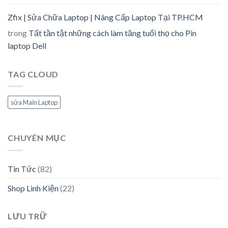
Zfix | Sửa Chữa Laptop | Nâng Cấp Laptop Tại TP.HCM
trong
Tất tần tật những cách làm tăng tuổi thọ cho Pin
laptop Dell
TAG CLOUD
sửa Main Laptop
CHUYÊN MỤC
Tin Tức
(82)
Shop Linh Kiện
(22)
LƯU TRỮ