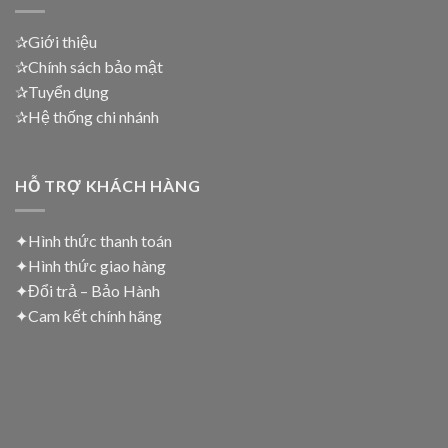
✰Giới thiệu
✰Chính sách bảo mật
✰Tuyển dụng
✰Hệ thống chi nhánh
HỖ TRỢ KHÁCH HÀNG
✦Hình thức thanh toán
✦
Hình thức giao hàng
✦
Đổi trả – Bảo Hành
✦
Cam kết chính hãng