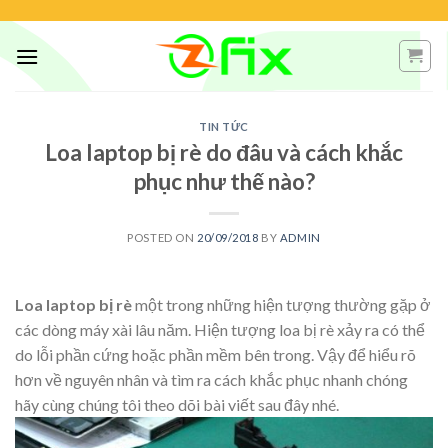
Skip
to
content
TIN TỨC
Loa laptop bị rè do đâu và cách khắc
phục như thế nào?
POSTED ON
20/09/2018
BY
ADMIN
Loa laptop bị rè
một trong những hiện tượng thường gặp ở
các dòng máy xài lâu năm. Hiện tượng loa bị rè xảy ra có thể
do lỗi phần cứng hoặc phần mềm bên trong. Vậy để hiểu rõ
hơn về nguyên nhân và tìm ra cách khắc phục nhanh chóng
hãy cùng chúng tôi theo dõi bài viết sau đây nhé.