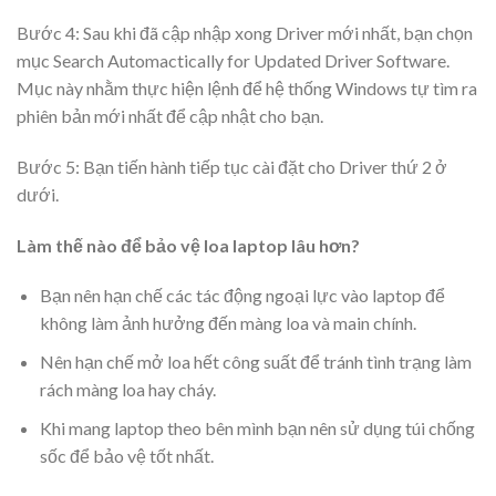
Bước 4: Sau khi đã cập nhập xong Driver mới nhất, bạn chọn
mục Search Automactically for Updated Driver Software.
Mục này nhằm thực hiện lệnh để hệ thống Windows tự tìm ra
phiên bản mới nhất để cập nhật cho bạn.
Bước 5: Bạn tiến hành tiếp tục cài đặt cho Driver thứ 2 ở
dưới.
Làm thế nào để bảo vệ loa laptop lâu hơn?
Bạn nên hạn chế các tác động ngoại lực vào laptop để
không làm ảnh hưởng đến màng loa và main chính.
Nên hạn chế mở loa hết công suất để tránh tình trạng làm
rách màng loa hay cháy.
Khi mang laptop theo bên mình bạn nên sử dụng túi chống
sốc để bảo vệ tốt nhất.