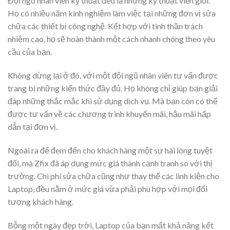
Đội ngũ nhân viên kỹ thuật đều là những kỹ thuật viên giỏi.
Họ có nhiều năm kinh nghiệm làm việc tại những đơn vị sửa
chữa các thiết bị công nghệ. Kết hợp với tinh thần trách
nhiệm cao, họ sẽ hoàn thành một cách nhanh chóng theo yêu
cầu của bạn.
Không dừng lại ở đó, với một đội ngũ nhân viên tư vấn được
trang bị những kiến thức đầy đủ. Họ không chỉ giúp bạn giải
đáp những thắc mắc khi sử dụng dịch vụ. Mà bạn còn có thể
được tư vấn về các chương trình khuyến mãi, hậu mãi hấp
dẫn tại đơn vị.
Ngoài ra để đem đến cho khách hàng một sự hài lòng tuyệt
đối, mà Zfix đã áp dụng mức giá thành cạnh tranh so với thị
trường. Chi phí sửa chữa cũng như thay thế các linh kiện cho
Laptop, đều nằm ở mức giá vừa phải phù hợp với mọi đối
tượng khách hàng.
Bỗng một ngày đẹp trời, Laptop của bạn mất khả năng kết