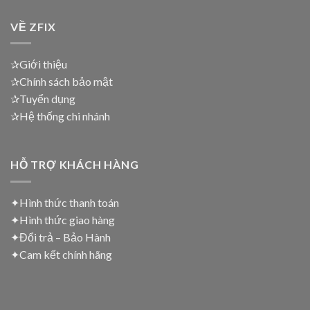
VỀ ZFIX
✰Giới thiệu
✰Chính sách bảo mật
✰Tuyển dụng
✰Hệ thống chi nhánh
HỖ TRỢ KHÁCH HÀNG
✦Hình thức thanh toán
✦
Hình thức giao hàng
✦
Đổi trả – Bảo Hành
✦
Cam kết chính hãng