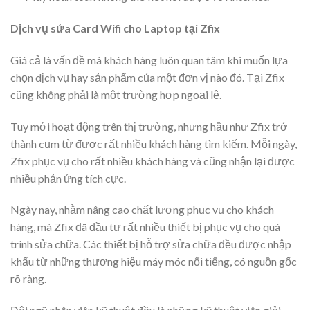
Dịch vụ sửa Card Wifi cho Laptop tại Zfix
Giá cả là vấn đề mà khách hàng luôn quan tâm khi muốn lựa
chọn dịch vụ hay sản phẩm của một đơn vị nào đó. Tại Zfix
cũng không phải là một trường hợp ngoại lệ.
Tuy mới hoạt động trên thị trường, nhưng hầu như Zfix trở
thành cụm từ được rất nhiều khách hàng tìm kiếm. Mỗi ngày,
Zfix phục vụ cho rất nhiều khách hàng và cũng nhận lại được
nhiều phản ứng tích cực.
Ngày nay, nhằm nâng cao chất lượng phục vụ cho khách
hàng, mà Zfix đã đầu tư rất nhiều thiết bị phục vụ cho quá
trình sửa chữa. Các thiết bị hỗ trợ sửa chữa đều được nhập
khẩu từ những thương hiệu máy móc nổi tiếng, có nguồn gốc
rõ ràng.