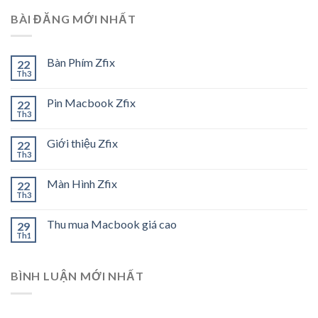
BÀI ĐĂNG MỚI NHẤT
Bàn Phím Zfix
22
Th3
Pin Macbook Zfix
22
Th3
Giới thiệu Zfix
22
Th3
Màn Hình Zfix
22
Th3
Thu mua Macbook giá cao
29
Th1
BÌNH LUẬN MỚI NHẤT