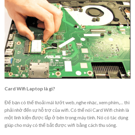
Card Wifi Laptop là gì?
Để bạn có thể thoải mái lướt web, nghe nhạc, xem phim,… thì
phải nhờ đến sự hỗ trợ của wifi. Có thể nói Card Wifi chính là
một linh kiện được lắp ở bên trong máy tính. Nó có tác dụng
giúp cho máy có thể bắt được wifi bằng cách thu sóng.