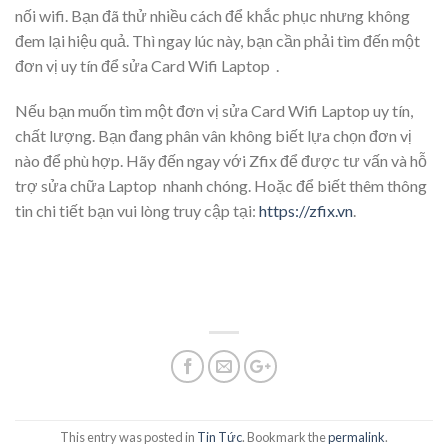
nối wifi. Bạn đã thử nhiều cách để khắc phục nhưng không
đem lại hiệu quả. Thì ngay lúc này, bạn cần phải tìm đến một
đơn vị uy tín để sửa Card Wifi Laptop .
Nếu bạn muốn tìm một đơn vị sửa Card Wifi Laptop uy tín,
chất lượng. Bạn đang phân vân không biết lựa chọn đơn vị
nào để phù hợp. Hãy đến ngay với Zfix để được tư vấn và hỗ
trợ sửa chữa Laptop nhanh chóng. Hoặc để biết thêm thông
tin chi tiết bạn vui lòng truy cập tại:
https://zfix.vn
.
This entry was posted in
Tin Tức
. Bookmark the
permalink
.