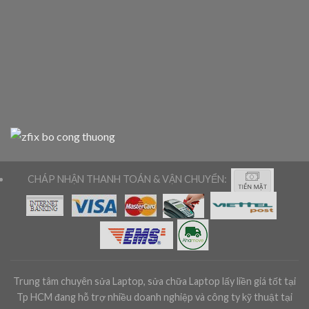
CHÁP NHẬN THANH TOÁN & VẬN CHUYỂN:
Trung tâm chuyên sửa Laptop, sửa chữa Laptop lấy liền giá tốt tại
Tp HCM đang hỗ trợ nhiều doanh nghiệp và công ty kỹ thuật tại