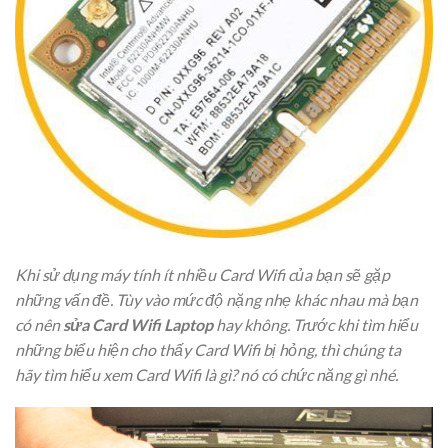
Khi sử dụng máy tính ít nhiều Card Wifi của bạn sẽ gặp
những vấn đề. Tùy vào mức độ nặng nhẹ khác nhau mà bạn
có nên
sửa Card Wifi Laptop
hay không. Trước khi tìm hiểu
những biểu hiện cho thấy Card Wifi bị hỏng, thì chúng ta
hãy tìm hiểu xem Card Wifi là gì? nó có chức năng gì nhé.