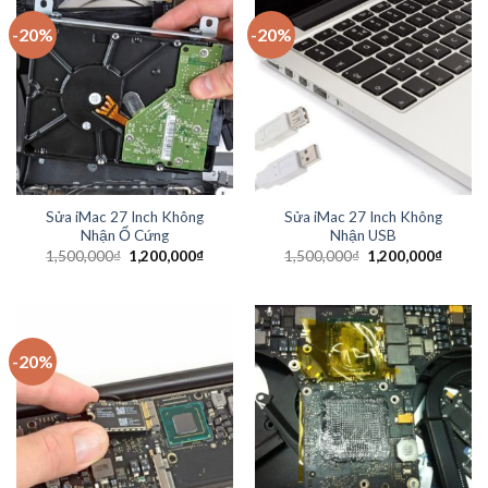
-20%
-20%
Sửa iMac 27 Inch Không
Sửa iMac 27 Inch Không
Nhận Ổ Cứng
Nhận USB
1,500,000
₫
1,200,000
₫
1,500,000
₫
1,200,000
₫
-20%