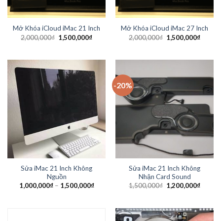
Mở Khóa iCloud iMac 21 Inch
Mở Khóa iCloud iMac 27 Inch
2,000,000
₫
1,500,000
₫
2,000,000
₫
1,500,000
₫
-20%
Sửa iMac 21 Inch Không
Sửa iMac 21 Inch Không
Nguồn
Nhận Card Sound
1,000,000
₫
–
1,500,000
₫
1,500,000
₫
1,200,000
₫