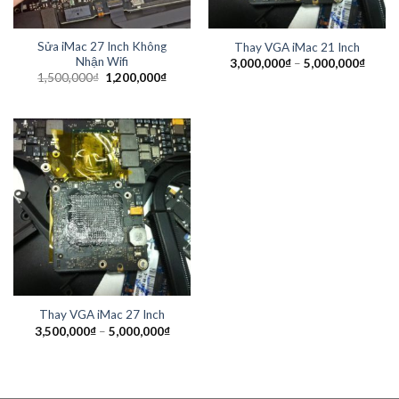
Sửa iMac 27 Inch Không
Thay VGA iMac 21 Inch
Nhận Wifi
3,000,000
₫
–
5,000,000
₫
1,500,000
₫
1,200,000
₫
Thay VGA iMac 27 Inch
3,500,000
₫
–
5,000,000
₫