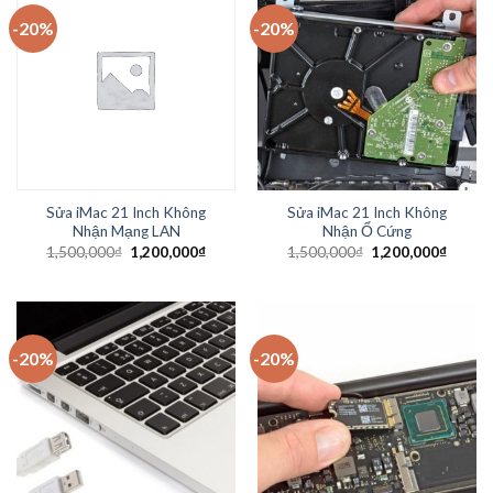
-20%
-20%
Sửa iMac 21 Inch Không
Sửa iMac 21 Inch Không
Nhận Mạng LAN
Nhận Ổ Cứng
1,500,000
₫
1,200,000
₫
1,500,000
₫
1,200,000
₫
-20%
-20%