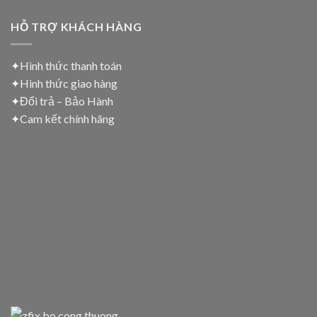
HỖ TRỢ KHÁCH HÀNG
✦Hình thức thanh toán
✦
Hình thức giao hàng
✦
Đổi trả – Bảo Hành
✦
Cam kết chính hãng