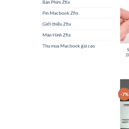
Bàn Phím Zfix
Pin Macbook Zfix
Giới thiệu Zfix
Màn Hình Zfix
Thu mua Macbook giá cao
S
2
-7%