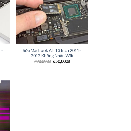
1-
Sửa Macbook Air 13 Inch 2011-
2012 Không Nhận Wifi
700,000
₫
650,000
₫