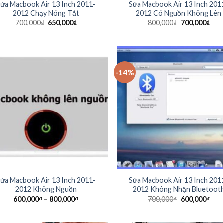
ửa Macbook Air 13 Inch 2011-
Sửa Macbook Air 13 Inch 201
2012 Chạy Nóng Tắt
2012 Có Nguồn Không Lên
700,000
₫
650,000
₫
800,000
₫
700,000
₫
-14%
ửa Macbook Air 13 Inch 2011-
Sửa Macbook Air 13 Inch 201
2012 Không Nguồn
2012 Không Nhận Bluetoot
600,000
₫
–
800,000
₫
700,000
₫
600,000
₫