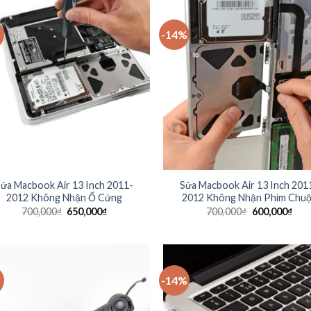
-14%
ửa Macbook Air 13 Inch 2011-
Sửa Macbook Air 13 Inch 201
2012 Không Nhận Ổ Cứng
2012 Không Nhận Phím Chu
700,000
₫
650,000
₫
700,000
₫
600,000
₫
-14%