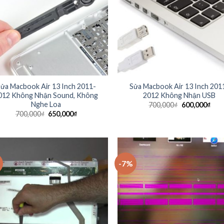
ửa Macbook Air 13 Inch 2011-
Sửa Macbook Air 13 Inch 201
012 Không Nhận Sound, Không
2012 Không Nhận USB
Nghe Loa
700,000
₫
600,000
₫
700,000
₫
650,000
₫
-7%