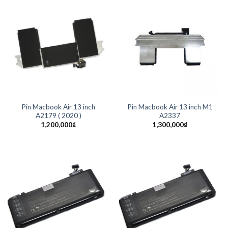
Pin Macbook Air 13 inch
Pin Macbook Air 13 inch M1
A2179 ( 2020 )
A2337
1,200,000
₫
1,300,000
₫