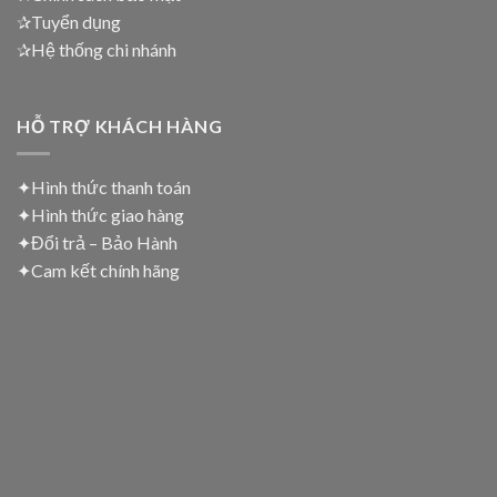
✰Tuyển dụng
✰Hệ thống chi nhánh
HỖ TRỢ KHÁCH HÀNG
✦Hình thức thanh toán
✦
Hình thức giao hàng
✦
Đổi trả – Bảo Hành
✦
Cam kết chính hãng