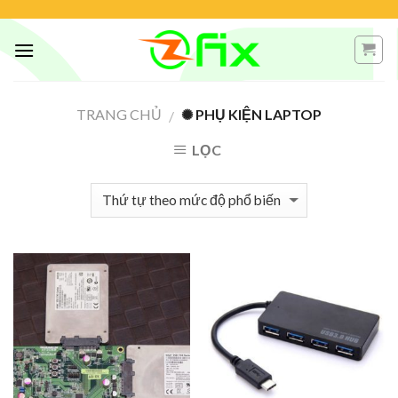
Skip
to
content
TRANG CHỦ
✺ PHỤ KIỆN LAPTOP
/
LỌC