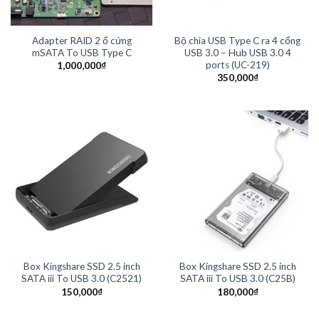
Adapter RAID 2 ổ cứng
Bộ chia USB Type C ra 4 cổng
mSATA To USB Type C
USB 3.0 – Hub USB 3.0 4
ports (UC-219)
1,000,000
₫
350,000
₫
Box Kingshare SSD 2.5 inch
Box Kingshare SSD 2.5 inch
SATA iii To USB 3.0 (C2521)
SATA iii To USB 3.0 (C25B)
150,000
₫
180,000
₫