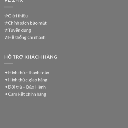
✰Giới thiệu
✰Chính sách bảo mật
✰Tuyển dụng
✰Hệ thống chi nhánh
HỖ TRỢ KHÁCH HÀNG
✦Hình thức thanh toán
✦
Hình thức giao hàng
✦
Đổi trả – Bảo Hành
✦
Cam kết chính hãng