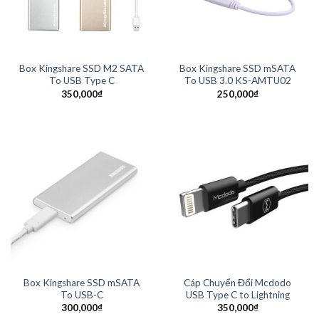
Box Kingshare SSD M2 SATA
Box Kingshare SSD mSATA
To USB Type C
To USB 3.0 KS-AMTU02
350,000
₫
250,000
₫
Box Kingshare SSD mSATA
Cáp Chuyển Đổi Mcdodo
To USB-C
USB Type C to Lightning
300,000
₫
350,000
₫