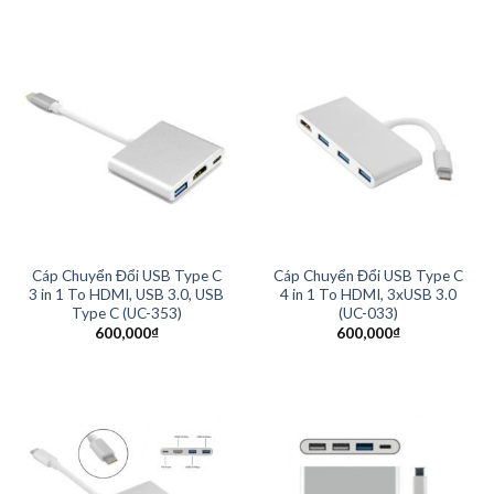
Cáp Chuyển Đổi USB Type C
Cáp Chuyển Đổi USB Type C
3 in 1 To HDMI, USB 3.0, USB
4 in 1 To HDMI, 3xUSB 3.0
Type C (UC-353)
(UC-033)
600,000
₫
600,000
₫