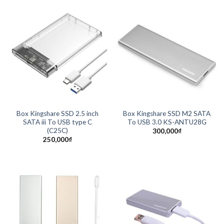
Box Kingshare SSD 2.5 inch
Box Kingshare SSD M2 SATA
SATA iii To USB type C
To USB 3.0 KS-ANTU28G
(C25C)
300,000
₫
250,000
₫