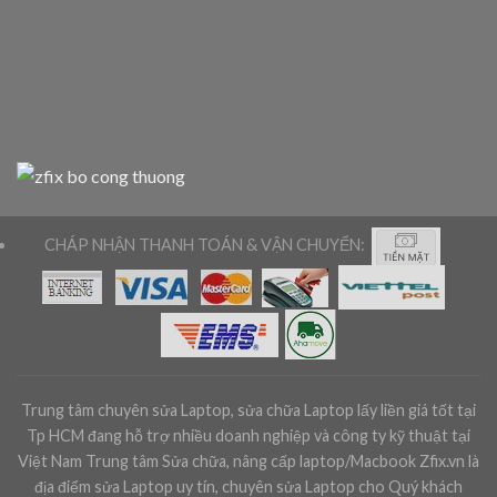
CHÁP NHẬN THANH TOÁN & VẬN CHUYỂN:
Trung tâm chuyên sửa Laptop, sửa chữa Laptop lấy liền giá tốt tại
Tp HCM đang hỗ trợ nhiều doanh nghiệp và công ty kỹ thuật tại
Việt Nam Trung tâm Sửa chữa, nâng cấp laptop/Macbook Zfix.vn là
địa điểm sửa Laptop uy tín, chuyên sửa Laptop cho Quý khách