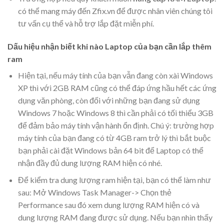
có thể mang máy đến Zfix.vn để được nhân viên chúng tôi
tư vấn cụ thể và hỗ trợ lắp đặt miễn phí.
Dấu hiệu nhận biết khi nào Laptop của bạn cần lắp thêm
ram
Hiện tại, nếu máy tính của bạn vẫn đang còn xài Windows
XP thì với 2GB RAM cũng có thể đáp ứng hầu hết các ứng
dụng văn phòng, còn đối với những bạn đang sử dụng
Windows 7 hoặc Windows 8 thì cần phải có tối thiểu 3GB
để đảm bảo máy tính vận hành ổn định. Chú ý: trường hợp
máy tính của bạn đang có từ 4GB ram trở lý thì bắt buộc
bạn phải cài đặt Windows bản 64 bit để Laptop có thể
nhận đầy đủ dung lượng RAM hiện có nhé.
Để kiểm tra dung lượng ram hiện tại, bạn có thể làm như
sau: Mở Windows Task Manager-> Chọn thẻ
Performance sau đó xem dung lượng RAM hiện có và
dung lượng RAM đang được sử dụng. Nếu bạn nhìn thấy