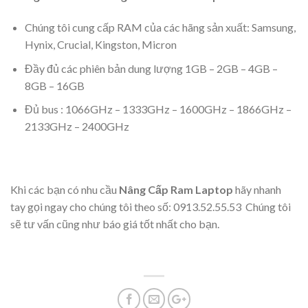
Chúng tôi cung cấp RAM của các hãng sản xuất: Samsung,
Hynix, Crucial, Kingston, Micron
Đầy đủ các phiên bản dung lượng 1GB – 2GB – 4GB –
8GB – 16GB
Đủ bus : 1066GHz – 1333GHz – 1600GHz – 1866GHz –
2133GHz – 2400GHz
Khi các bạn có nhu cầu
Nâng Cấp Ram Laptop
hãy nhanh
tay gọi ngay cho chúng tôi theo số: 0913.52.55.53 Chúng tôi
sẽ tư vấn cũng như báo giá tốt nhất cho bạn.