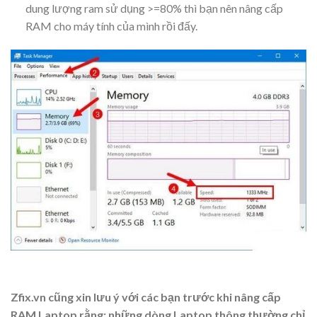
dung lượng ram sử dụng >=80% thì bạn nên nâng cấp
RAM cho máy tính của mình rồi đấy.
Zfix.vn cũng xin lưu ý với các bạn trước khi nâng cấp
RAM Laptop rằng: những dòng Laptop thông thường chỉ