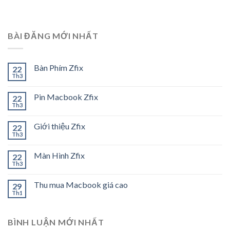
BÀI ĐĂNG MỚI NHẤT
Bàn Phím Zfix
22
Th3
Pin Macbook Zfix
22
Th3
Giới thiệu Zfix
22
Th3
Màn Hình Zfix
22
Th3
Thu mua Macbook giá cao
29
Th1
BÌNH LUẬN MỚI NHẤT