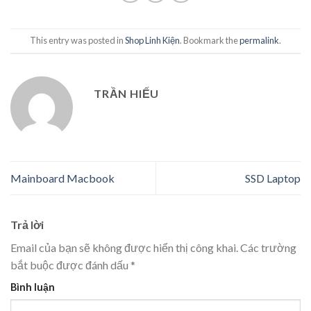
This entry was posted in
Shop Linh Kiện
. Bookmark the
permalink
.
TRẦN HIẾU
Mainboard Macbook
SSD Laptop
Trả lời
Email của bạn sẽ không được hiển thị công khai.
Các trường
bắt buộc được đánh dấu
*
Bình luận