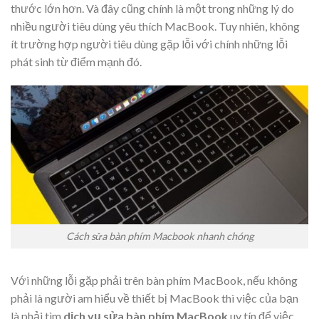
thước lớn hơn. Và đây cũng chính là một trong những lý do
nhiều người tiêu dùng yêu thích MacBook. Tuy nhiên, không
ít trường hợp người tiêu dùng gặp lỗi với chính những lỗi
phát sinh từ điểm mạnh đó.
Cách sửa bàn phím Macbook nhanh chóng
Với những lỗi gặp phải trên bàn phím MacBook, nếu không
phải là người am hiểu về thiết bị MacBook thì việc của bạn
là phải tìm
dịch vụ sửa bàn phím MacBook
uy tín để việc