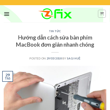
Skip
to
content
TIN TỨC
Hướng dẫn cách sửa bàn phím
MacBook đơn giản nhanh chóng
POSTED ON
29/05/2018
BY
SAGI HUỆ
29
Th5