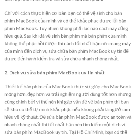
Chỉ với cách thực hiện cơ bản bạn có thể vệ sinh cho bàn
phím MacBook của mình và có thể khắc phục được lỗi bàn
phím MacBook. Tuy nhiên không phải lúc nào cách này cũng
hiệu quả. Sau khi đã vệ sinh bàn phím mà bàn phím của mình
không thể phục hồi được thì cách tốt nhất bạn nên mang máy
của mình đến dịch vụ sửa chữa bàn phím MacBook uy tín để
được tiến hành kiểm tra và sửa chữa nhanh chóng nhất.
2. Dịch vụ sửa bàn phím MacBook uy tín nhất
Thiết kế bàn phím của MacBook thực sự giúp cho MacBook
mỏng hơn, đẹp hơn và trải nghiệm người dùng tốt hơn nhưng
cũng chính bởi vì thế nên khi gặp vấn đề về bàn phím thì bạn
sẽ khó có thể tự mình khắc phục nếu không phải là người am
hiểu về kỹ thuật. Để sửa bàn phím MacBook được an toàn và
nhanh chóng nhất thì tốt nhất bạn nên tìm kiếm một dịch vụ
sửa bàn phím MacBook uy tín. Tại Hồ Chí Minh, bạn có thể