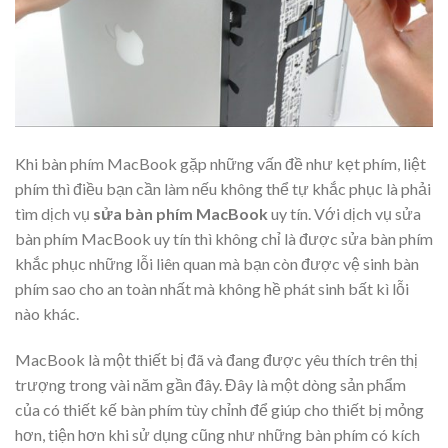
Khi bàn phím MacBook gặp những vấn đề như kẹt phím, liệt
phím thì điều bạn cần làm nếu không thể tự khắc phục là phải
tìm dịch vụ
sửa bàn phím MacBook
uy tín. Với dịch vụ sửa
bàn phím MacBook uy tín thì không chỉ là được sửa bàn phím
khắc phục những lỗi liên quan mà bạn còn được vệ sinh bàn
phím sao cho an toàn nhất mà không hề phát sinh bất kì lỗi
nào khác.
MacBook là một thiết bị đã và đang được yêu thích trên thị
trượng trong vài năm gần đây. Đây là một dòng sản phẩm
của có thiết kế bàn phím tùy chỉnh để giúp cho thiết bị mỏng
hơn, tiện hơn khi sử dụng cũng như những bàn phím có kích