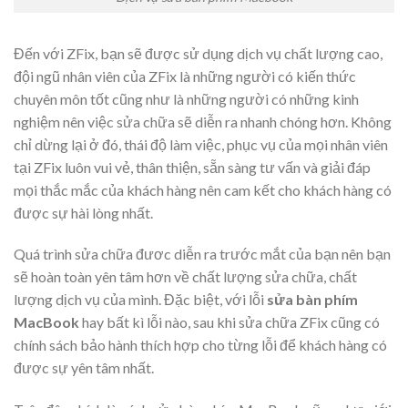
Đến với ZFix, bạn sẽ được sử dụng dịch vụ chất lượng cao,
đội ngũ nhân viên của ZFix là những người có kiến thức
chuyên môn tốt cũng như là những người có những kinh
nghiệm nên việc sửa chữa sẽ diễn ra nhanh chóng hơn. Không
chỉ dừng lại ở đó, thái độ làm việc, phục vụ của mọi nhân viên
tại ZFix luôn vui vẻ, thân thiện, sẵn sàng tư vấn và giải đáp
mọi thắc mắc của khách hàng nên cam kết cho khách hàng có
được sự hài lòng nhất.
Quá trình sửa chữa đươc diễn ra trước mắt của bạn nên bạn
sẽ hoàn toàn yên tâm hơn về chất lượng sửa chữa, chất
lượng dịch vụ của mình. Đặc biệt, với lỗi
sửa bàn phím
MacBook
hay bất kì lỗi nào, sau khi sửa chữa ZFix cũng có
chính sách bảo hành thích hợp cho từng lỗi để khách hàng có
được sự yên tâm nhất.