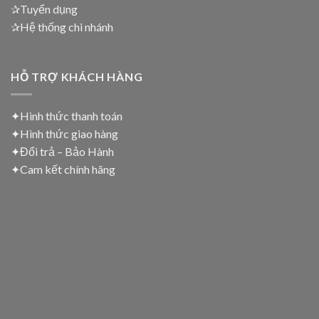
✰Tuyển dụng
✰Hệ thống chi nhánh
HỖ TRỢ KHÁCH HÀNG
✦Hình thức thanh toán
✦
Hình thức giao hàng
✦
Đổi trả – Bảo Hành
✦
Cam kết chính hãng