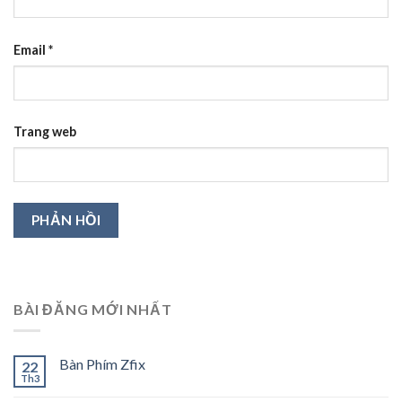
Email
*
Trang web
BÀI ĐĂNG MỚI NHẤT
Bàn Phím Zfix
22
Th3