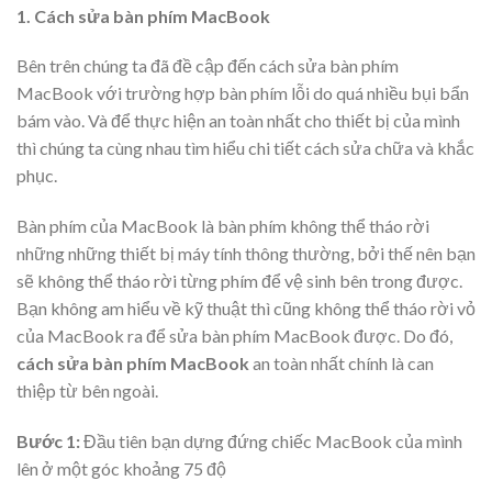
1. Cách sửa bàn phím MacBook
Bên trên chúng ta đã đề cập đến cách sửa bàn phím
MacBook với trường hợp bàn phím lỗi do quá nhiều bụi bẩn
bám vào. Và để thực hiện an toàn nhất cho thiết bị của mình
thì chúng ta cùng nhau tìm hiểu chi tiết cách sửa chữa và khắc
phục.
Bàn phím của MacBook là bàn phím không thể tháo rời
những những thiết bị máy tính thông thường, bởi thế nên bạn
sẽ không thể tháo rời từng phím để vệ sinh bên trong được.
Bạn không am hiểu về kỹ thuật thì cũng không thể tháo rời vỏ
của MacBook ra để sửa bàn phím MacBook được. Do đó,
cách sửa bàn phím MacBook
an toàn nhất chính là can
thiệp từ bên ngoài.
Bước 1:
Đầu tiên bạn dựng đứng chiếc MacBook của mình
lên ở một góc khoảng 75 độ