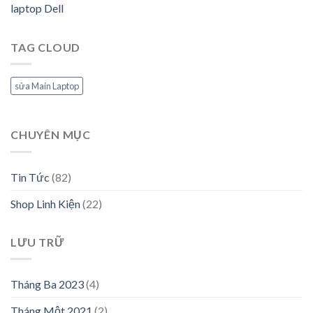
laptop Dell
TAG CLOUD
sửa Main Laptop
CHUYÊN MỤC
Tin Tức
(82)
Shop Linh Kiện
(22)
LƯU TRỮ
Tháng Ba 2023
(4)
Tháng Một 2021
(2)