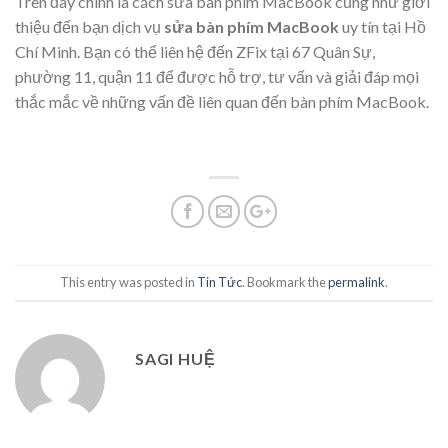
Trên đây chính là cách sửa bàn phím MacBook cũng như giới
thiệu đến bạn dịch vụ
sửa bàn phím MacBook
uy tín tại Hồ
Chí Minh. Bạn có thể liên hệ đến ZFix tại 67 Quân Sự,
phường 11, quận 11 để được hỗ trợ, tư vấn và giải đáp mọi
thắc mắc về những vấn đề liên quan đến bàn phím MacBook.
This entry was posted in
Tin Tức
. Bookmark the
permalink
.
SAGI HUỆ