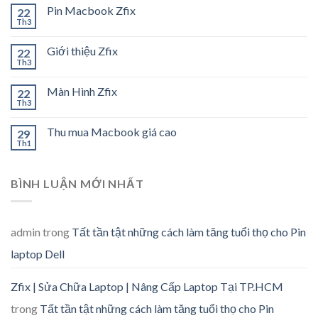
Pin Macbook Zfix
22
Th3
Giới thiệu Zfix
22
Th3
Màn Hình Zfix
22
Th3
Thu mua Macbook giá cao
29
Th1
BÌNH LUẬN MỚI NHẤT
admin
trong
Tất tần tật những cách làm tăng tuổi thọ cho Pin
laptop Dell
Zfix | Sửa Chữa Laptop | Nâng Cấp Laptop Tại TP.HCM
trong
Tất tần tật những cách làm tăng tuổi thọ cho Pin