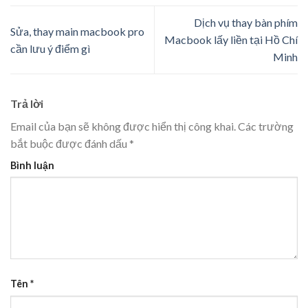
Dịch vụ thay bàn phím
Sửa, thay main macbook pro
Macbook lấy liền tại Hồ Chí
cần lưu ý điểm gì
Minh
Trả lời
Email của bạn sẽ không được hiển thị công khai.
Các trường
bắt buộc được đánh dấu
*
Bình luận
Tên
*