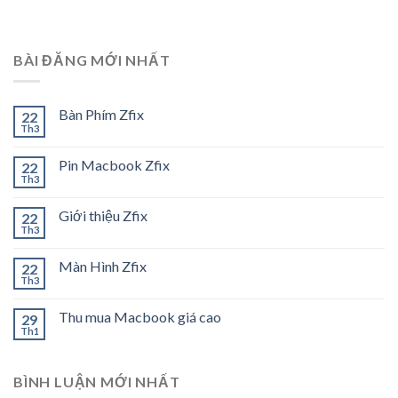
BÀI ĐĂNG MỚI NHẤT
Bàn Phím Zfix
22
Th3
Pin Macbook Zfix
22
Th3
Giới thiệu Zfix
22
Th3
Màn Hình Zfix
22
Th3
Thu mua Macbook giá cao
29
Th1
BÌNH LUẬN MỚI NHẤT