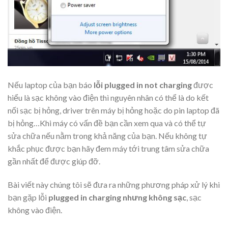
Nếu laptop của bạn báo
lỗi plugged in not charging
được
hiểu là sạc không vào điện thì nguyên nhân có thể là do kết
nối sạc bị hỏng, driver trên máy bị hỏng hoặc do pin laptop đã
bị hỏng…Khi máy có vấn đề bạn cần xem qua và có thể tự
sửa chữa nếu nằm trong khả năng của bạn. Nếu không tự
khắc phục được bạn hãy đem máy tới trung tâm sửa chữa
gần nhất để được giúp đỡ.
Bài viết này chúng tôi sẽ đưa ra những phương pháp xử lý khi
bạn gặp lỗi
plugged in charging nhưng không sạc
, sạc
không vào điện.