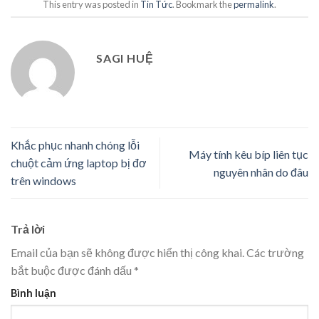
This entry was posted in
Tin Tức
. Bookmark the
permalink
.
SAGI HUỆ
Khắc phục nhanh chóng lỗi
Máy tính kêu bíp liên tục
chuột cảm ứng laptop bị đơ
nguyên nhân do đâu
trên windows
Trả lời
Email của bạn sẽ không được hiển thị công khai.
Các trường
bắt buộc được đánh dấu
*
Bình luận