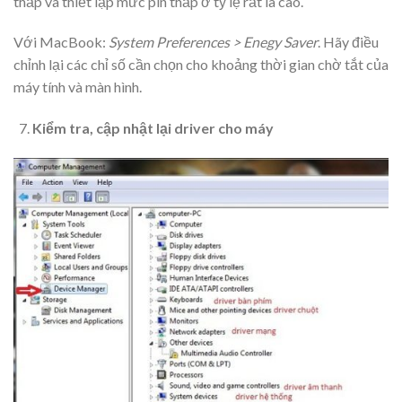
thấp và thiết lập mức pin thấp ở tỷ lệ rất là cao.
Với MacBook:
System Preferences > Enegy Saver
. Hãy điều
chỉnh lại các chỉ số cần chọn cho khoảng thời gian chờ tắt của
máy tính và màn hình.
Kiểm tra, cập nhật lại driver cho máy