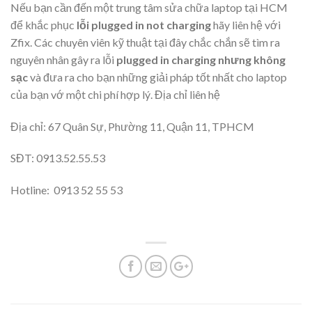
Nếu bạn cần đến một trung tâm sửa chữa laptop tại HCM
để khắc phục
lỗi plugged in not charging
hãy liên hệ với
Zfix. Các chuyên viên kỹ thuật tại đây chắc chắn sẽ tìm ra
nguyên nhân gây ra lỗi
plugged in charging nhưng không
sạc
và đưa ra cho bạn những giải pháp tốt nhất cho laptop
của bạn vớ một chi phí hợp lý. Địa chỉ liên hệ
Địa chỉ: 67 Quân Sự, Phường 11, Quận 11, TPHCM
SĐT: 0913.52.55.53
Hotline: 0913 52 55 53