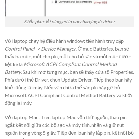
Khắc phục lỗi plugged in not charging từ driver
Với laptop chạy hệ điều hành window: tiến hành truy cập
Control Panel -> Device Manager
. Ở mục Batteries, bạn sẽ
thấy ba mục, một cho pin, một cho bộ sạc và một mục được
liệt kê là
Microsoft ACPI Compliant Control Method
Battery
. Sau khi mở từng mục, bạn sẽ thấy cửa sổ Properties.
Phía dưới thẻ Driver, chọn Update Driver. Tiếp theo bạn hãy
khởi động lại máy. Nếu vẫn chưa thể sạc pin hãy gỡ bỏ
Microsoft ACPI Compliant Control Method Battery và khởi
động lại máy.
Với laptop Mac: Trên laptop Mac vần thử nguồn, tháo pin
ngắt kết nối giữa các bộ sạc và máy tính, nhấn và giữ nút
nguồn trong vòng 5 giây. Tiếp đến, bạn hãy lắp pin, kết nối bộ