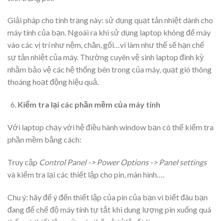
Giải pháp cho tình trạng này: sử dụng quạt tản nhiệt dành cho
máy tính của bạn. Ngoài ra khi sử dụng laptop không để máy
vào các vị trí như nệm, chăn, gối…vì làm như thế sẽ hạn chế
sự tản nhiệt của máy. Thường cuyên vệ sinh laptop đinh kỳ
nhằm bảo vệ các hệ thống bên trong của máy, quạt gió thông
thoáng hoạt động hiệu quả.
Kiểm tra lại các phần mềm của máy tính
Với laptop chạy với hệ điều hành window bạn có thể kiểm tra
phần mềm bằng cách:
Truy cập
Control Panel -> Power Options -> Panel settings
và kiểm tra lại các thiết lập cho pin, màn hình….
Chu ý: hãy để ý đến thiết lập của pin của bạn vì biết đâu bạn
đang để chế độ máy tính tự tắt khi dung lượng pin xuống quá