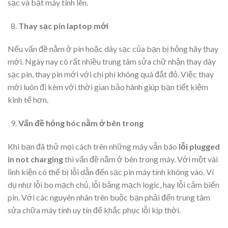
sạc và bật máy tính lên.
Thay sạc pin laptop mới
Nếu vấn đề nằm ở pin hoặc dây sạc của bạn bị hỏng hãy thay
mới. Ngày nay có rất nhiều trung tâm sửa chữ nhận thay dây
sạc pin, thay pin mới với chi phí không quá đắt đỏ. Việc thay
mới luôn đi kèm với thời gian bảo hành giúp bạn tiết kiệm
kinh tế hơn.
Vấn đề hỏng hóc nằm ở bên trong
Khi bạn đã thử mọi cách trên những máy vẫn báo
lỗi plugged
in not charging
thì vấn đề nằm ở bên trong máy. Với một vài
linh kiện có thể bị lỗi dẫn đến sạc pin máy tính không vào. Ví
dụ như lỗi bo mạch chủ, lỗi bảng mạch logic, hay lỗi cảm biến
pin. Với các nguyên nhân trên buộc bạn phải đến trung tâm
sửa chữa máy tính uy tín để khắc phục lỗi kịp thời.