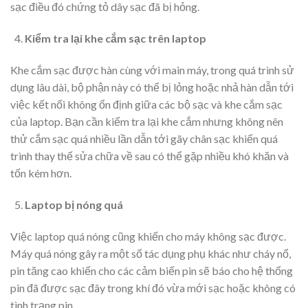
sạc điều đó chứng tỏ dây sạc đã bị hỏng.
Kiểm tra lại khe cắm sạc trên laptop
Khe cắm sạc được hàn cùng với main máy, trong quá trình sử
dụng lâu dài, bộ phận này có thể bị lỏng hoặc nhả hàn dẫn tới
việc kết nối không ổn định giữa các bộ sạc và khe cắm sạc
của laptop. Bạn cần kiểm tra lại khe cắm nhưng không nên
thử cắm sạc quá nhiều lần dẫn tới gãy chân sạc khiến quá
trình thay thế sửa chữa về sau có thể gặp nhiều khó khăn và
tốn kém hơn.
Laptop bị nóng quá
Việc laptop quá nóng cũng khiến cho máy không sạc được.
Máy quá nóng gây ra một số tác dụng phụ khác như cháy nổ,
pin tăng cao khiến cho các cảm biến pin sẽ báo cho hệ thống
pin đã được sạc đây trong khí đó vừa mới sạc hoặc không có
tình trạng pin.