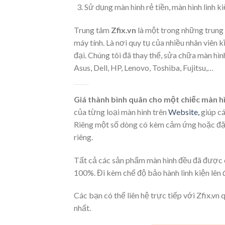
Sử dụng màn hình rẻ tiền, màn hình linh k
Trung tâm
Zfix.vn
là một trong những trung 
máy tính. Là nơi quy tụ của nhiều nhân viên k
đại. Chúng tôi đã thay thế, sửa chữa màn hì
Asus, Dell, HP, Lenovo, Toshiba, Fujitsu,…
Giá thành bình quân cho một chiếc màn h
của từng loại màn hình trên
Website,
giúp cá
Riêng một số dòng có kèm cảm ứng hoặc đặc 
riêng.
Tất cả các sản phẩm màn hình đều đã được c
100%. Đi kèm chế độ bảo hành linh kiện lên đ
Các bạn có thể liên hệ trực tiếp với Zfix.vn 
nhất.