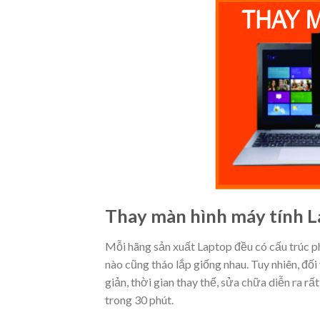
Thay màn hình máy tính La
Mỗi hãng sản xuất Laptop đều có cấu trúc 
nào cũng tháo lắp giống nhau. Tuy nhiên, đối 
giản, thời gian thay thế, sửa chữa diễn ra rấ
trong 30 phút.