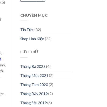
 kết
CHUYÊN MỤC
ì
Tin Tức
(82)
Shop Linh Kiện
(22)
LƯU TRỮ
ểu
ẽ
ảnh,
Tháng Ba 2023
(4)
vỡ.
Tháng Một 2021
(2)
h
Tháng Tám 2020
(2)
Tháng Bảy 2019
(2)
ợc.
Tháng Sáu 2019
(6)