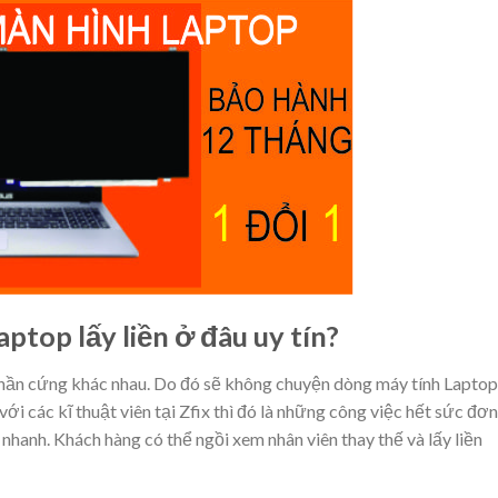
ptop lấy liền ở đâu uy tín?
phần cứng khác nhau. Do đó sẽ không chuyện dòng máy tính Laptop
với các kĩ thuật viên tại Zfix thì đó là những công việc hết sức đơn
t nhanh. Khách hàng có thể ngồi xem nhân viên thay thế và lấy liền