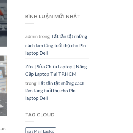
BÌNH LUẬN MỚI NHẤT
admin
trong
Tất tần tật những
cách làm tăng tuổi thọ cho Pin
laptop Dell
Zfix | Sửa Chữa Laptop | Nâng
Cấp Laptop Tại TP.HCM
trong
Tất tần tật những cách
làm tăng tuổi thọ cho Pin
laptop Dell
TAG CLOUD
Bạn
sửa Main Laptop