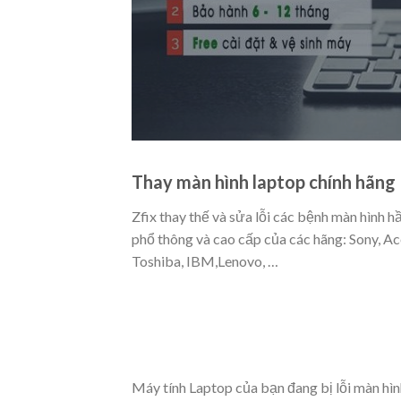
Thay màn hình laptop chính hãng
Zfix thay thế và sửa lỗi các bệnh màn hình 
phổ thông và cao cấp của các hãng: Sony, Ace
Toshiba, IBM,Lenovo, …
Máy tính Laptop của bạn đang bị lỗi màn hì