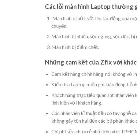
Các lỗi màn hình Laptop thường 
Màn hình bị nứt, vỡ: Do tác động quá mạn
chuyển.
Màn hình bị nhiễu, sọc ngang, sọc dọc, bị
Màn hình bị điểm chết.
Những cam kết của Zfix với khác
Cam kết hàng chính hãng, nói không với h
Kiểm tra Laptop miễn phí, báo đúng bện
Khách hàng trực tiếp quan sát nhân viên 
linh kiện với khách hàng.
Các nhân viên kĩ thuật đều có tay nghề c
không gây tổn hại đến các bộ phận khác 
Chi phí sửa chữa rẻ nhất khu vực TPHC